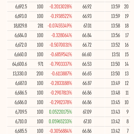
6,692.5
100
-0.2013028%
66.92
13:59
20
6,693.0
100
-0.1938522%
66.93
13:59
19
18,829.8
281
-0.07455349%
67.01
13:58
18
6,684.0
100
-0.328064%
66.84
13:56
17
6,672.0
100
-0.5070031%
66.72
13:52
16
6,660.0
100
-0.6859541%
66.60
13:51
15
64,600.6
971
-0.7903337%
66.53
13:50
14
13,330.0
200
-0.6113887%
66.65
13:50
13
6,687.0
100
-0.2833188%
66.87
13:49
12
6,686.5
100
-0.2907813%
66.86
13:48
11
6,686.0
100
-0.2982378%
66.86
13:45
10
6,709.5
100
0.05220175%
67.09
13:43
9
6,710.0
100
0.05965233%
67.10
13:42
8
6,685.5
100
-0.3056884%
66.86
13:42
7