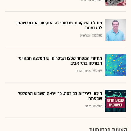
01.08.2026
כתבי גלובס
מנהל ההשקעות שבטוח: זה הסקטור החבוט שהפך
להזדמנות
28.07.2026
נתנאל אריאל
מחזורי המסחר קפצו ולג'פריס יש המלצה חמה על
הבורסה בתל אביב
27.07.2026
שירי חביב-ולדהורן
היכונו לירידות בבורסה: כך ייראה השבוע המטלטל
שבפתח
27.07.2026
רם מורי
הצעות פרסומיות