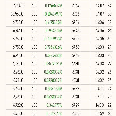
6,714.5
100
0.1267552%
67.14
14:07
34
33,565.0
500
0.1043797%
67.13
14:07
33
6,734.0
100
0.4175305%
67.34
14:06
32
6,746.0
100
0.5964875%
67.46
14:06
31
6,755.0
100
0.7306933%
67.55
14:05
30
6,758.0
100
0.7754326%
67.58
14:03
29
6,743.0
100
0.5517483%
67.43
14:03
28
6,730.0
100
0.3579021%
67.30
14:03
27
6,731.0
100
0.3728032%
67.31
14:02
26
6,731.0
100
0.3728032%
67.31
14:02
25
6,732.0
100
0.3877163%
67.32
14:01
24
6,731.0
100
0.3728032%
67.31
14:01
23
6,729.0
100
0.342977%
67.29
14:00
22
6,715.0
100
0.1342177%
67.15
13:59
21