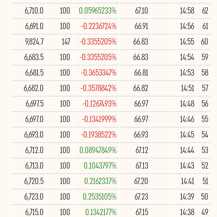
6,710.0
100
0.05965233%
67.10
14:58
62
6,691.0
100
-0.2236724%
66.91
14:56
61
9,824.7
147
-0.3355205%
66.83
14:55
60
6,683.5
100
-0.3355205%
66.83
14:54
59
6,681.5
100
-0.3653347%
66.81
14:53
58
6,682.0
100
-0.3578842%
66.82
14:51
57
6,697.5
100
-0.1267493%
66.97
14:48
56
6,697.0
100
-0.1341999%
66.97
14:46
55
6,693.0
100
-0.1938522%
66.93
14:45
54
6,712.0
100
0.08947849%
67.12
14:44
53
6,713.0
100
0.1043797%
67.13
14:43
52
6,720.5
100
0.2162337%
67.20
14:41
51
6,723.0
100
0.2535105%
67.23
14:39
50
6,715.0
100
0.1342177%
67.15
14:38
49