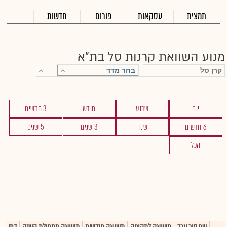
תמצית
עסקאות
פורום
חדשות
מנוע השוואת קרנות סל בת"א
יום
שבוע
חודש
3 חדשים
6 חדשים
שנה
3 שנים
5 שנים
הכל