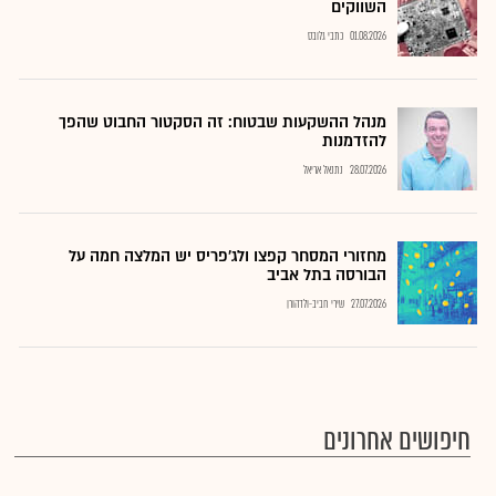
השווקים
01.08.2026
כתבי גלובס
מנהל ההשקעות שבטוח: זה הסקטור החבוט שהפך
להזדמנות
28.07.2026
נתנאל אריאל
מחזורי המסחר קפצו ולג'פריס יש המלצה חמה על
הבורסה בתל אביב
27.07.2026
שירי חביב-ולדהורן
חיפושים אחרונים