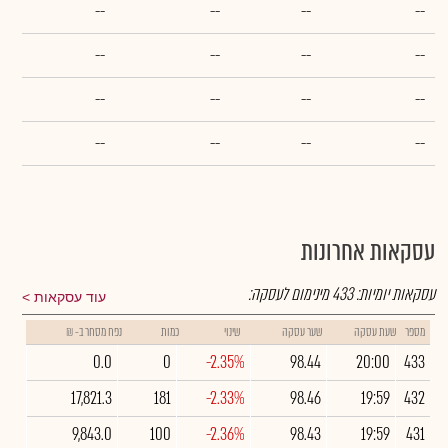
--
--
--
--
--
--
--
--
--
--
--
--
--
--
--
--
עסקאות אחרונות
עסקאות יומיות:
433
מינימום לעסקה:
עוד עסקאות
מספר
שעת עסקה
שער עסקה
שינוי
כמות
נפח מסחר ב- ₪
0.0
0
-2.35%
98.44
20:00
433
17,821.3
181
-2.33%
98.46
19:59
432
9,843.0
100
-2.36%
98.43
19:59
431