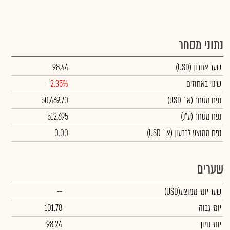
נתוני מסחר
שער אחרון
(USD)
98.44
שינוי באחוזים
-2.35%
נפח מסחר
(א` USD)
50,469.70
נפח מסחר
(ע"נ)
512,695
נפח ממוצע לרבעון (א` USD)
0.00
שערים
שער יומי ממוצע
(USD)
--
יומי גבוה
101.78
יומי נמוך
98.24