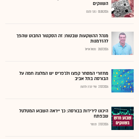
השווקים
01.08.2026
כתבי גלובס
מנהל ההשקעות שבטוח: זה הסקטור החבוט שהפך
להזדמנות
28.07.2026
נתנאל אריאל
מחזורי המסחר קפצו ולג'פריס יש המלצה חמה על
הבורסה בתל אביב
27.07.2026
שירי חביב-ולדהורן
היכונו לירידות בבורסה: כך ייראה השבוע המטלטל
שבפתח
27.07.2026
רם מורי