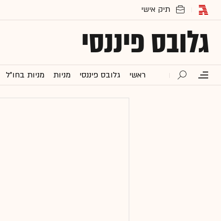
גלובס פיננסי
ראשי
גלובס פיננסי
מניות
מניות בחו"ל