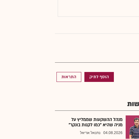
הוסף לתיק
התראות
ות
מנהל ההשקעות שממליץ על
מניה שהיא "כמו לקנות בונקר"
04.08.2026
נתנאל אריאל