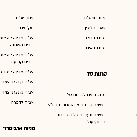
אתר המט"ח
אתר אג"ח
שערי חליפין
מק"מים
נגזרות דולר
אג"ח מדינה לא צמו
ריבית משתנה
נגזרות אירו
אג"ח מדינה לא צמו
ריבית קבועה
אג"ח מדינה צמוד מ
קרנות סל
אג"ח קונצרני צמוד
אג"ח קונצרני צמוד
מחשבונים לקרנות סל
אג"ח להמרה
רשימת קרנות סל הנסחרות בת"א
רשימת תעודות סל הנסחרות
בשוקי עולם
מניות ארביטרז'