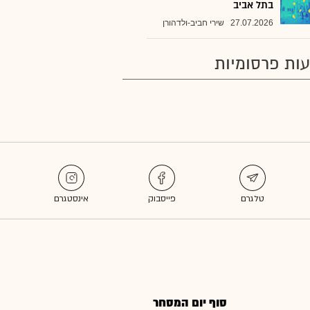
בתל אביב
27.07.2026
שירי חביב-ולדהורן
ות פרסומיות
סוף יום המסחר