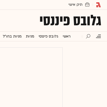
גלובס פיננסי
ראשי
גלובס פיננסי
מניות
מניות בחו"ל