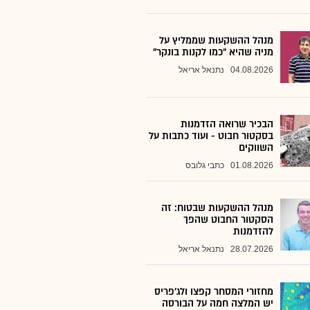
מנהל ההשקעות שממליץ על
מניה שהיא "כמו לקנות בונקר"
04.08.2026
נתנאל אריאל
הבכיר שרואה הזדמנות
בסקטור חבוט - ועוד כתבות על
השווקים
01.08.2026
כתבי גלובס
מנהל ההשקעות שבטוח: זה
הסקטור החבוט שהפך
להזדמנות
28.07.2026
נתנאל אריאל
מחזורי המסחר קפצו ולג'פריס
יש המלצה חמה על הבורסה