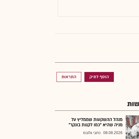
הוסף לתיק
התראות
ות
מנהל ההשקעות שממליץ על
מניה שהיא "כמו לקנות בונקר"
08.08.2026
כתבי גלובס