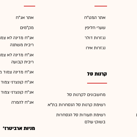
אתר המט"ח
אתר אג"ח
שערי חליפין
מק"מים
נגזרות דולר
אג"ח מדינה לא צמו
ריבית משתנה
נגזרות אירו
אג"ח מדינה לא צמו
ריבית קבועה
אג"ח מדינה צמוד מ
קרנות סל
אג"ח קונצרני צמוד
אג"ח קונצרני צמוד
מחשבונים לקרנות סל
אג"ח להמרה
רשימת קרנות סל הנסחרות בת"א
רשימת תעודות סל הנסחרות
בשוקי עולם
מניות ארביטרז'