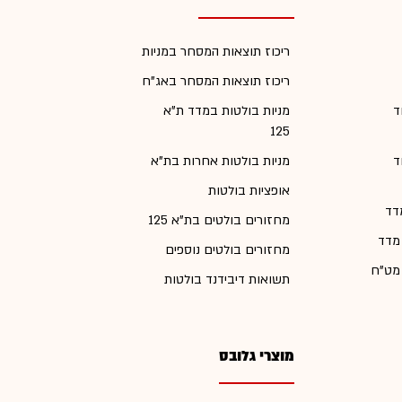
ריכוז תוצאות המסחר במניות
ריכוז תוצאות המסחר באג"ח
ד
מניות בולטות במדד ת"א
125
ד
מניות בולטות אחרות בת"א
אופציות בולטות
דד
מחזורים בולטים בת"א 125
 מדד
מחזורים בולטים נוספים
 מט"ח
תשואות דיבידנד בולטות
מוצרי גלובס