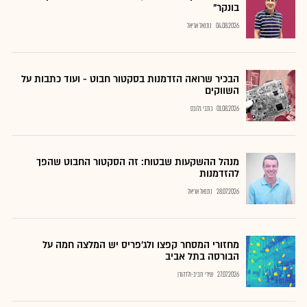
בונקר"
04.08.2026
נתנאל אריאל
הבכיר שרואה הזדמנות בסקטור חבוט - ועוד כתבות על
השווקים
01.08.2026
כתבי גלובס
מנהל ההשקעות שבטוח: זה הסקטור החבוט שהפך
להזדמנות
28.07.2026
נתנאל אריאל
מחזורי המסחר קפצו ולג'פריס יש המלצה חמה על
הבורסה בתל אביב
27.07.2026
שירי חביב-ולדהורן