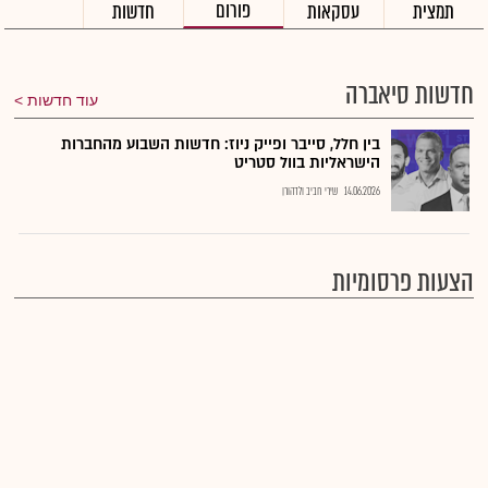
פורום
תמצית
עסקאות
חדשות
חדשות סיאברה
עוד חדשות
בין חלל, סייבר ופייק ניוז: חדשות השבוע מהחברות
הישראליות בוול סטריט
14.06.2026
שירי חביב ולדהורן
הצעות פרסומיות