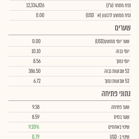
נפח מסחר
(ע"נ)
12,334,826
נפח ממוצע לרבעון (א` USD)
0.00
שערים
שער יומי ממוצע
(USD)
0.00
יומי גבוה
10.10
יומי נמוך
8.56
52 שבועות גבוה
386.50
52 שבועות נמוך
6.72
נתוני פתיחה
שער פתיחה
9.38
שער בסיס
8.59
שינוי באחוזים
9.20%
שינוי
ב- USD
0.79