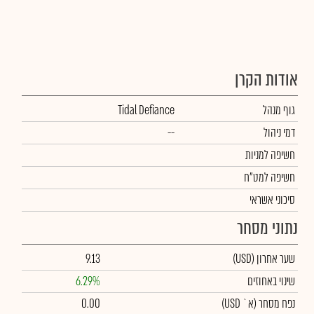
אודות הקרן
גוף מנהל
Tidal Defiance
דמי ניהול
--
חשיפה למניות
חשיפה למט"ח
סיכוני אשראי
נתוני מסחר
שער אחרון
(USD)
9.13
שינוי באחוזים
6.29%
נפח מסחר
(א` USD)
0.00