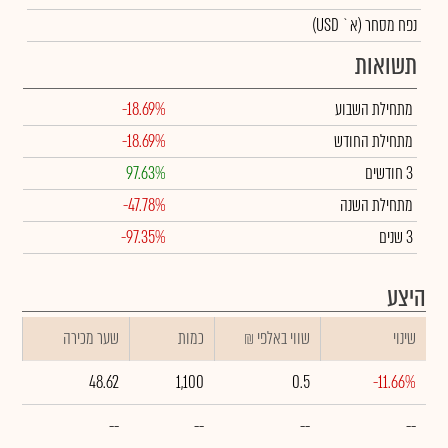
נפח מסחר
(א` USD)
תשואות
מתחילת השבוע
-18.69%
מתחילת החודש
-18.69%
3 חודשים
97.63%
מתחילת השנה
-47.78%
3 שנים
-97.35%
היצע
שינוי
₪ שווי באלפי
כמות
שער מכירה
48.62
1,100
0.5
-11.66%
--
--
--
--