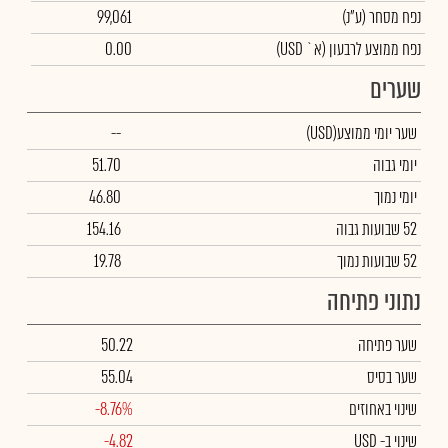
נפח מסחר
(ע"נ)
99,061
נפח ממוצע לרבעון (א` USD)
0.00
שערים
שער יומי ממוצע
(USD)
--
יומי גבוה
51.70
יומי נמוך
46.80
52 שבועות גבוה
154.16
52 שבועות נמוך
19.78
נתוני פתיחה
שער פתיחה
50.22
שער בסיס
55.04
שינוי באחוזים
-8.76%
שינוי
ב- USD
-4.82