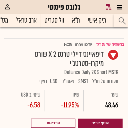
גלובס פיננסי
ראשי
תיק אישי
ת"א
וול סטריט
ארביטראז'
מט"
14:25
בהשהיה של 15 דק'
עדכון אחרון
|
דיפאיינס דיילי טרגט 2 X שורט
מיקרו-סטרטג'י
Defiance Daily 2X Short MSTR
תעודות סל חו"ל
SMST
נאסד"ק
USD
רציף
שער
שינוי
שינוי ב USD
-6.58
-11.95%
48.46
הוסף לתיק
התראות