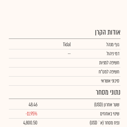
אודות הקרן
גוף מנהל
Tidal
דמי ניהול
--
חשיפה למניות
חשיפה למט"ח
סיכוני אשראי
נתוני מסחר
שער אחרון
(USD)
48.46
שינוי באחוזים
-11.95%
נפח מסחר
(א` USD)
4,800.50