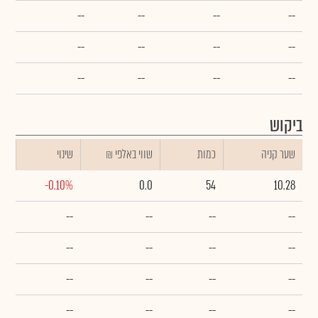
--
--
--
--
--
--
--
--
--
--
--
--
ביקוש
שער קניה
כמות
₪ שווי באלפי
שינוי
-0.10%
0.0
54
10.28
--
--
--
--
--
--
--
--
--
--
--
--
--
--
--
--