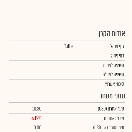
אודות הקרן
גוף מנהל
Tuttle
דמי ניהול
--
חשיפה למניות
חשיפה למט"ח
סיכוני אשראי
נתוני מסחר
שער אחרון
(USD)
10.30
שינוי באחוזים
-6.19%
נפח מסחר
(א` USD)
0.00