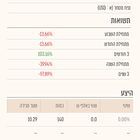
נפח מסחר
(א` USD)
תשואות
מתחילת השבוע
-13.66%
מתחילת החודש
-13.66%
3 חודשים
103.16%
מתחילת השנה
-39.94%
3 שנים
-97.89%
היצע
שינוי
₪ שווי באלפי
כמות
שער מכירה
10.29
140
0.0
0.00%
--
--
--
--