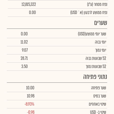
נפח מסחר
(ע"נ)
12,815,322
נפח ממוצע לרבעון (א` USD)
0.00
שערים
שער יומי ממוצע
(USD)
0.00
יומי גבוה
11.02
יומי נמוך
9.07
52 שבועות גבוה
28.71
52 שבועות נמוך
3.50
נתוני פתיחה
שער פתיחה
10.00
שער בסיס
10.98
שינוי באחוזים
-8.93%
שינוי
ב- USD
-0.98