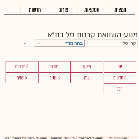
תמצית
עסקאות
פורום
חדשות
מנוע השוואת קרנות סל בת"א
יום
שבוע
חודש
3 חדשים
6 חדשים
שנה
3 שנים
5 שנים
הכל