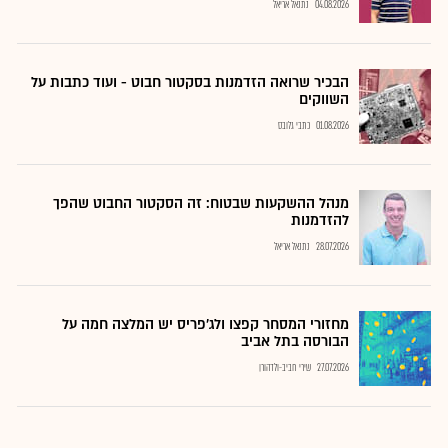
04.08.2026
נתנאל אריאל
הבכיר שרואה הזדמנות בסקטור חבוט - ועוד כתבות על
השווקים
01.08.2026
כתבי גלובס
מנהל ההשקעות שבטוח: זה הסקטור החבוט שהפך
להזדמנות
28.07.2026
נתנאל אריאל
מחזורי המסחר קפצו ולג'פריס יש המלצה חמה על
הבורסה בתל אביב
27.07.2026
שירי חביב-ולדהורן