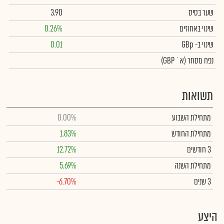
שער בסיס
3.90
שינוי באחוזים
0.26%
שינוי
ב- GBp
0.01
נפח מסחר
(א` GBP)
תשואות
מתחילת השבוע
0.00%
מתחילת החודש
1.83%
3 חודשים
12.72%
מתחילת השנה
5.69%
3 שנים
-6.70%
היצע