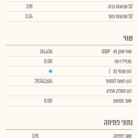
52 שבועות גבוה
3.91
52 שבועות נמוך
3.24
שווי
שווי שוק
(א` GBP)
114,436
מכפיל רווח
0.00
הון עצמי
(מ` )
הון רשום למסחר
29,342,614
הון מונפק ונפרע
שער ממוצע
0.00
נתוני פתיחה
שער פתיחה
3.91