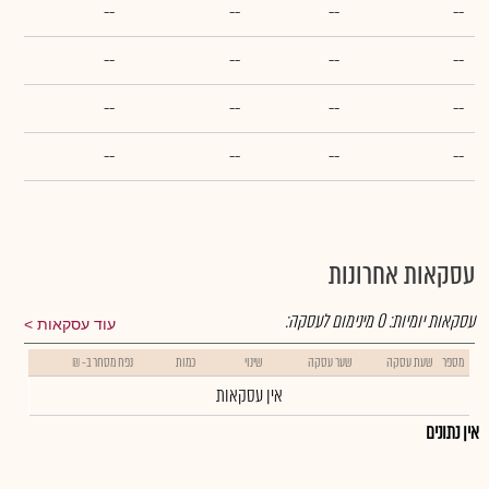
--
--
--
--
--
--
--
--
--
--
--
--
--
--
--
--
עסקאות אחרונות
עסקאות יומיות:
0
מינימום לעסקה:
עוד עסקאות
מספר
שעת עסקה
שער עסקה
שינוי
כמות
נפח מסחר ב- ₪
אין עסקאות
אין נתונים