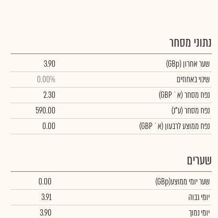
נתוני מסחר
שער אחרון
(GBp)
3.90
שינוי באחוזים
0.00%
נפח מסחר
(א` GBP)
2.30
נפח מסחר
(ע"נ)
590.00
נפח ממוצע לרבעון (א` GBP)
0.00
שערים
שער יומי ממוצע
(GBp)
0.00
יומי גבוה
3.91
יומי נמוך
3.90