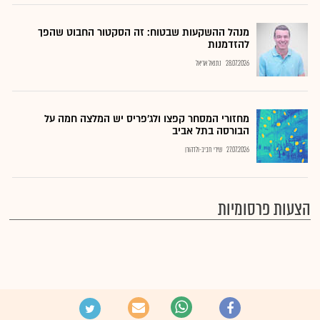
מנהל ההשקעות שבטוח: זה הסקטור החבוט שהפך
להזדמנות
28.07.2026
נתנאל אריאל
מחזורי המסחר קפצו ולג'פריס יש המלצה חמה על
הבורסה בתל אביב
27.07.2026
שירי חביב-ולדהורן
הצעות פרסומיות