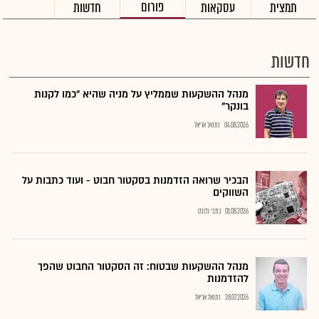
פורום
תמצית
עסקאות
חדשות
חדשות
מנהל ההשקעות שממליץ על מניה שהיא "כמו לקנות
בונקר"
04.08.2026
נתנאל אריאל
הבכיר שרואה הזדמנות בסקטור חבוט - ועוד כתבות על
השווקים
01.08.2026
כתבי גלובס
מנהל ההשקעות שבטוח: זה הסקטור החבוט שהפך
להזדמנות
28.07.2026
נתנאל אריאל