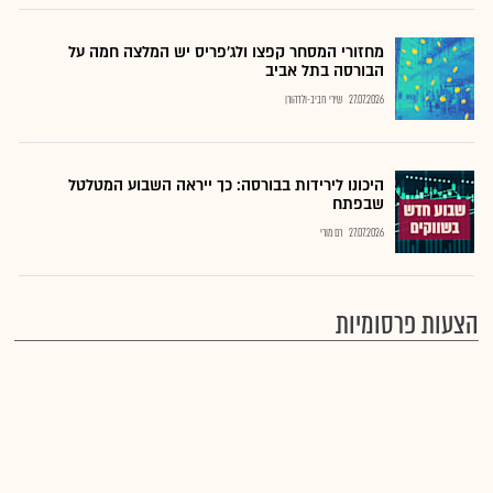
מחזורי המסחר קפצו ולג'פריס יש המלצה חמה על
הבורסה בתל אביב
27.07.2026
שירי חביב-ולדהורן
היכונו לירידות בבורסה: כך ייראה השבוע המטלטל
שבפתח
27.07.2026
רם מורי
הצעות פרסומיות