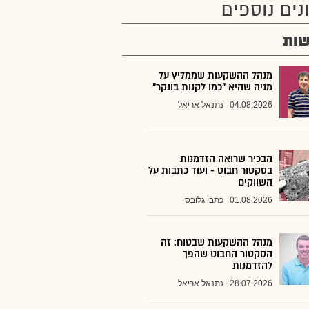
נים נוספים
ות
מנהל ההשקעות שממליץ על
מניה שהיא "כמו לקנות בונקר"
04.08.2026
נתנאל אריאל
הבכיר שרואה הזדמנות
בסקטור חבוט - ועוד כתבות על
השווקים
01.08.2026
כתבי גלובס
מנהל ההשקעות שבטוח: זה
הסקטור החבוט שהפך
להזדמנות
28.07.2026
נתנאל אריאל