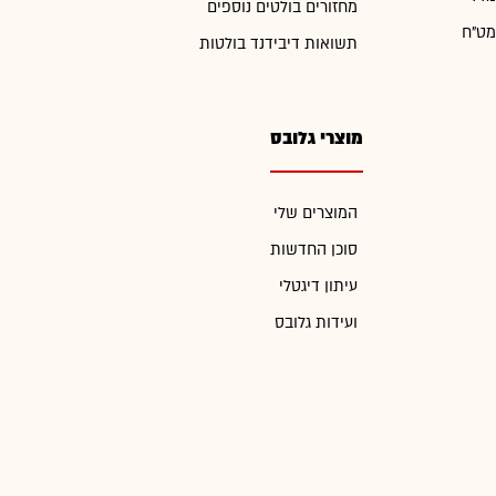
מחזורים בולטים נוספים
מט"ח
תשואות דיבידנד בולטות
מוצרי גלובס
המוצרים שלי
סוכן החדשות
עיתון דיגטלי
ועידות גלובס