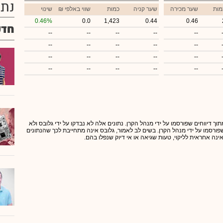
נתו
מות
שער מכירה
שער קניה
כמות
₪ שווי באלפי
שינוי
0.46%
0.0
1,423
0.44
0.46
חדש
--
--
--
--
--
--
--
--
--
--
--
--
--
--
--
--
--
--
--
--
תוך דיווחים שפורסמו על ידי מנהל הקרן. נתונים אלה לא נבדקו על ידי גלובס ולא
 שפורסמו על ידי מנהל הקרן. בשים לב לאמור, גלובס אינה מתחייבת לכך שהנתונים
אינה אחראית לליקוי, טעות שגיאה או אי דיוק שנפלו בהם.