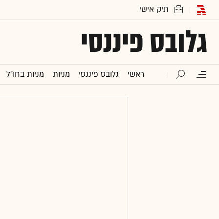
גלובס פיננסי
ראשי
גלובס פיננסי
מניות
מניות בחו"ל