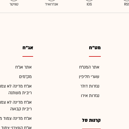
מט"ח
אג"ח
אתר המט"ח
אתר אג"ח
שערי חליפין
מק"מים
נגזרות דולר
אג"ח מדינה לא צמו
ריבית משתנה
נגזרות אירו
אג"ח מדינה לא צמו
ריבית קבועה
אג"ח מדינה צמוד מ
קרנות סל
אג"ח קונצרני צמוד 