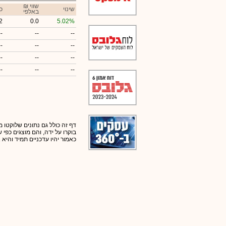
₪ שווי
שינוי
כ
באלפי
2
0.0
5.02%
--
--
--
--
--
--
--
--
--
--
--
--
דף זה כולל גם נתונים שלוקטו מ
בוקרו על ידה, והם מוצגים כפי
כאמור יהיו עדכניים תמיד והיא 