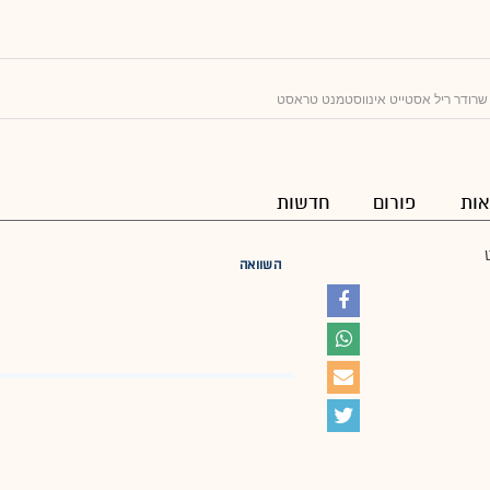
שרודר ריל אסטייט אינווסטמנט טראסט
ות
פורום
חדשות
השוואה