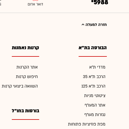
*5988
חזרה למעלה
הבורסה בת"א
קרנות נאמנות
מדדי ת"א
אתר הקרנות
הרכב ת"א 35
חיפוש קרנות
הרכב ת"א 125
השוואה ביצועי קרנות
ציטוטי מניות
אתר המעו"ף
בורסות בחו"ל
נגזרות מעו"ף
מפת פוזיציות פתוחות