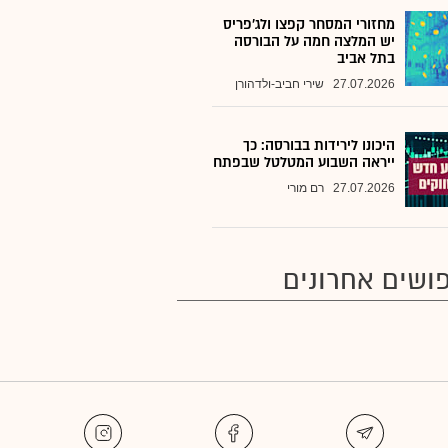
מחזורי המסחר קפצו ולג'פריס
יש המלצה חמה על הבורסה
בתל אביב
27.07.2026
שירי חביב-ולדהורן
היכונו לירידות בבורסה: כך
ייראה השבוע המטלטל שבפתח
27.07.2026
רם מורי
ושים אחרונים