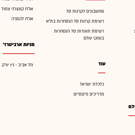
אג"ח קונצרני צמוד 
מחשבונים לקרנות סל
אג"ח להמרה
רשימת קרנות סל הנסחרות בת"א
רשימת תעודות סל הנסחרות
בשוקי עולם
מניות ארביטרז'
עוד
תל אביב - ניו יורק
כלכלת ישראל
מדריכים פיננסיים
לם