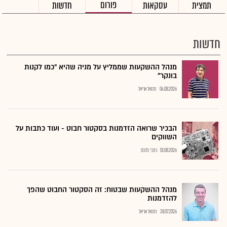
פורום
תמצית
עסקאות
חדשות
חדשות
מנהל ההשקעות שממליץ על מניה שהיא "כמו לקנות
בונקר"
04.08.2026
נתנאל אריאל
הבכיר שרואה הזדמנות בסקטור חבוט - ועוד כתבות על
השווקים
01.08.2026
כתבי גלובס
מנהל ההשקעות שבטוח: זה הסקטור החבוט שהפך
להזדמנות
28.07.2026
נתנאל אריאל