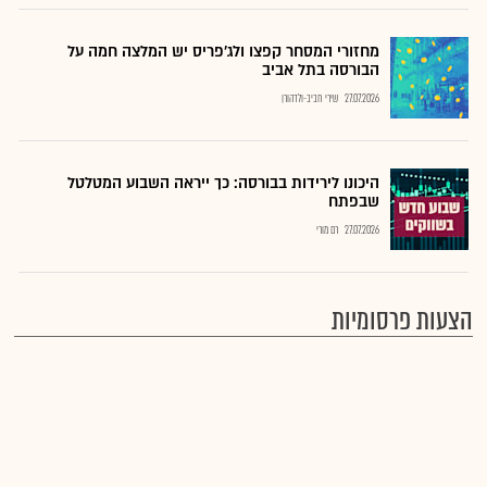
מחזורי המסחר קפצו ולג'פריס יש המלצה חמה על
הבורסה בתל אביב
27.07.2026
שירי חביב-ולדהורן
היכונו לירידות בבורסה: כך ייראה השבוע המטלטל
שבפתח
27.07.2026
רם מורי
הצעות פרסומיות