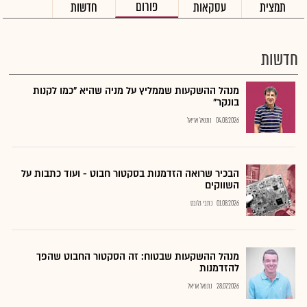
פורום
תמצית
עסקאות
חדשות
חדשות
מנהל ההשקעות שממליץ על מניה שהיא "כמו לקנות
בונקר"
04.08.2026
נתנאל אריאל
הבכיר שרואה הזדמנות בסקטור חבוט - ועוד כתבות על
השווקים
01.08.2026
כתבי גלובס
מנהל ההשקעות שבטוח: זה הסקטור החבוט שהפך
להזדמנות
28.07.2026
נתנאל אריאל