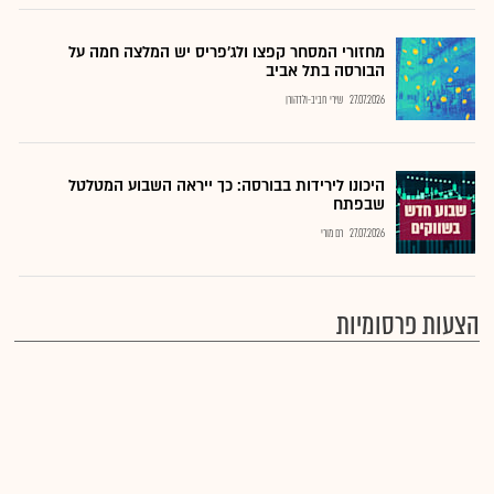
מחזורי המסחר קפצו ולג'פריס יש המלצה חמה על
הבורסה בתל אביב
27.07.2026
שירי חביב-ולדהורן
היכונו לירידות בבורסה: כך ייראה השבוע המטלטל
שבפתח
27.07.2026
רם מורי
הצעות פרסומיות