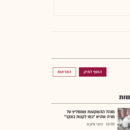
הוסף לתיק
התראות
ות
מנהל ההשקעות שממליץ על
מניה שהיא "כמו לקנות בונקר"
16:00
כתבי גלובס