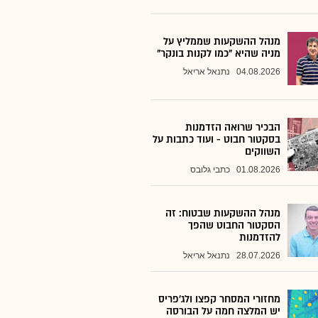
מנהל ההשקעות שממליץ על
מניה שהיא "כמו לקנות בונקר"
04.08.2026
נתנאל אריאל
הבכיר שרואה הזדמנות
בסקטור חבוט - ועוד כתבות על
השווקים
01.08.2026
כתבי גלובס
מנהל ההשקעות שבטוח: זה
הסקטור החבוט שהפך
להזדמנות
28.07.2026
נתנאל אריאל
מחזורי המסחר קפצו ולג'פריס
יש המלצה חמה על הבורסה