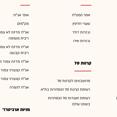
אתר המט"ח
אתר אג"ח
שערי חליפין
מק"מים
נגזרות דולר
אג"ח מדינה לא צמו
ריבית משתנה
נגזרות אירו
אג"ח מדינה לא צמו
ריבית קבועה
אג"ח מדינה צמוד מ
קרנות סל
אג"ח קונצרני צמוד
אג"ח קונצרני צמוד
מחשבונים לקרנות סל
אג"ח להמרה
רשימת קרנות סל הנסחרות בת"א
רשימת תעודות סל הנסחרות
בשוקי עולם
מניות ארביטרז'