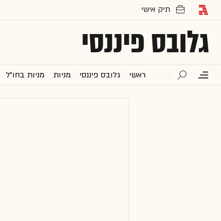
גלובס פיננסי
ראשי
גלובס פיננסי
מניות
מניות בחו"ל