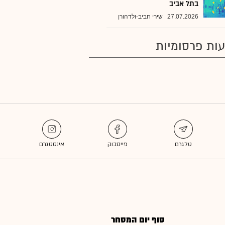
בתל אביב
27.07.2026
שירי חביב-ולדהורן
ות פרסומיות
סוף יום המסחר