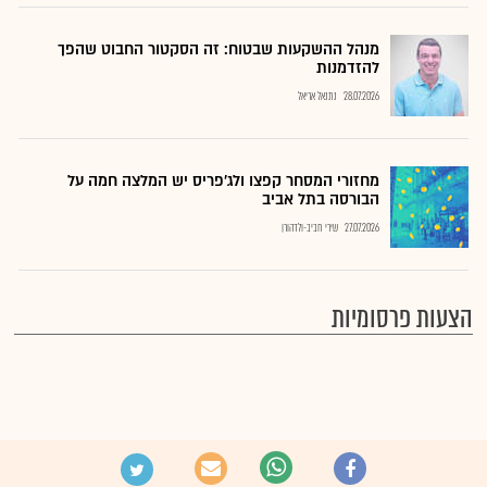
מנהל ההשקעות שבטוח: זה הסקטור החבוט שהפך
להזדמנות
28.07.2026
נתנאל אריאל
מחזורי המסחר קפצו ולג'פריס יש המלצה חמה על
הבורסה בתל אביב
27.07.2026
שירי חביב-ולדהורן
הצעות פרסומיות