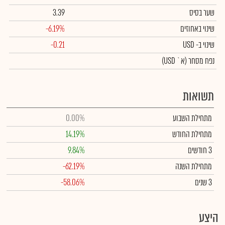
שער בסיס
3.39
שינוי באחוזים
-6.19%
שינוי
ב- USD
-0.21
נפח מסחר
(א` USD)
תשואות
מתחילת השבוע
0.00%
מתחילת החודש
14.19%
3 חודשים
9.84%
מתחילת השנה
-62.19%
3 שנים
-58.06%
היצע