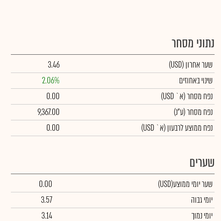
נתוני מסחר
שער אחרון
(USD)
3.46
שינוי באחוזים
2.06%
נפח מסחר
(א` USD)
0.00
נפח מסחר
(ע"נ)
9,367.00
נפח ממוצע לרבעון (א` USD)
0.00
שערים
שער יומי ממוצע
(USD)
0.00
יומי גבוה
3.57
יומי נמוך
3.14