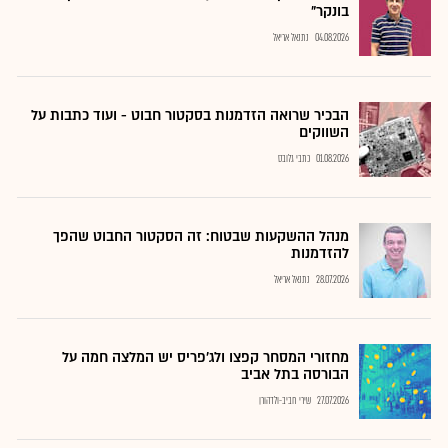
בונקר"
04.08.2026
נתנאל אריאל
הבכיר שרואה הזדמנות בסקטור חבוט - ועוד כתבות על
השווקים
01.08.2026
כתבי גלובס
מנהל ההשקעות שבטוח: זה הסקטור החבוט שהפך
להזדמנות
28.07.2026
נתנאל אריאל
מחזורי המסחר קפצו ולג'פריס יש המלצה חמה על
הבורסה בתל אביב
27.07.2026
שירי חביב-ולדהורן