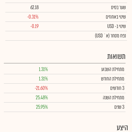
שער בסיס
62.18
שינוי באחוזים
-0.31%
שינוי
ב- USD
-0.19
נפח מסחר
(א` USD)
תשואות
מתחילת השבוע
1.31%
מתחילת החודש
1.31%
3 חודשים
-21.60%
מתחילת השנה
25.48%
3 שנים
25.95%
היצע