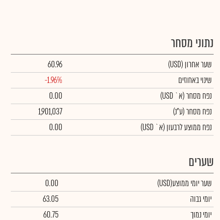
נתוני מסחר
שער אחרון
(USD)
60.96
שינוי באחוזים
-1.96%
נפח מסחר
(א` USD)
0.00
נפח מסחר
(ע"נ)
1,901,037
נפח ממוצע לרבעון (א` USD)
0.00
שערים
שער יומי ממוצע
(USD)
0.00
יומי גבוה
63.05
יומי נמוך
60.75