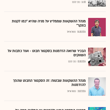
16:00
כתבי גלובס
מנהל ההשקעות שממליץ על מניה שהיא "כמו לקנות
בונקר"
04.08.2026
נתנאל אריאל
הבכיר שרואה הזדמנות בסקטור חבוט - ועוד כתבות על
השווקים
01.08.2026
כתבי גלובס
מנהל ההשקעות שבטוח: זה הסקטור החבוט שהפך
להזדמנות
28.07.2026
נתנאל אריאל