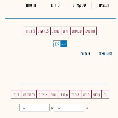
תמצית
עסקאות
פורום
חדשות
חודשים
שבועות
ימים
שעות
15 דקות
3 דקות
השוואה
ניתוח
יום
שבוע
חודש
3 חוד'
6 חוד'
שנה
3 שנים
כל המידע
דינמי
מ -
עד