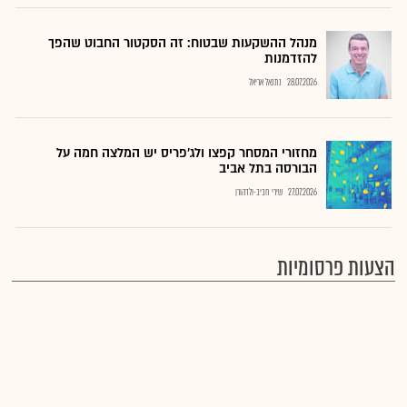
מנהל ההשקעות שבטוח: זה הסקטור החבוט שהפך
להזדמנות
28.07.2026
נתנאל אריאל
מחזורי המסחר קפצו ולג'פריס יש המלצה חמה על
הבורסה בתל אביב
27.07.2026
שירי חביב-ולדהורן
הצעות פרסומיות