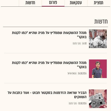
פורום
תמצית
עסקאות
חדשות
חדשות
מנהל ההשקעות שממליץ על מניה שהיא "כמו לקנות
בונקר"
16:00
כתבי גלובס
מנהל ההשקעות שממליץ על מניה שהיא "כמו לקנות
בונקר"
04.08.2026
נתנאל אריאל
הבכיר שרואה הזדמנות בסקטור חבוט - ועוד כתבות על
השווקים
01.08.2026
כתבי גלובס