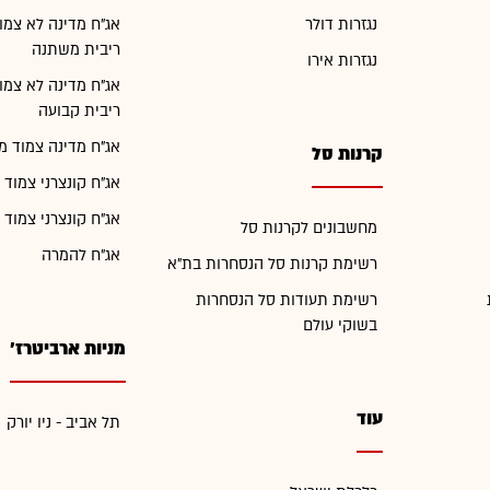
נגזרות דולר
אג"ח מדינה לא צמו
ריבית משתנה
נגזרות אירו
אג"ח מדינה לא צמו
ריבית קבועה
אג"ח מדינה צמוד מ
קרנות סל
אג"ח קונצרני צמוד 
אג"ח קונצרני צמוד 
מחשבונים לקרנות סל
אג"ח להמרה
רשימת קרנות סל הנסחרות בת"א
רשימת תעודות סל הנסחרות
בשוקי עולם
מניות ארביטרז'
עוד
תל אביב - ניו יורק