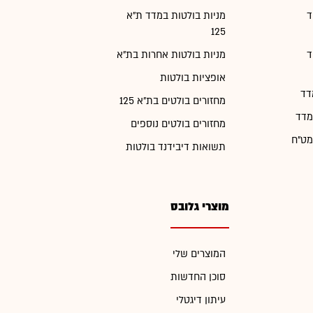
ד
מניות בולטות במדד ת"א
125
ד
מניות בולטות אחרות בת"א
אופציות בולטות
דד
מחזורים בולטים בת"א 125
מדד
מחזורים בולטים נוספים
מט"ח
תשואות דיבידנד בולטות
מוצרי גלובס
המוצרים שלי
סוכן החדשות
עיתון דיגטלי