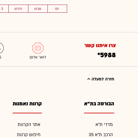
יום
שבוע
חודש
3 חוד'
צרו איתנו קשר
*5988
חזרה למעלה
הבורסה בת"א
קרנות נאמנות
מדדי ת"א
אתר הקרנות
הרכב ת"א 35
חיפוש קרנות