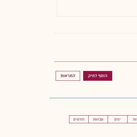
הוסף לתיק
התראות
ות
ימים
שבועות
חודשים