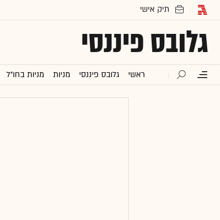
גלובס פיננסי
ראשי
גלובס פיננסי
מניות
מניות בחו"ל