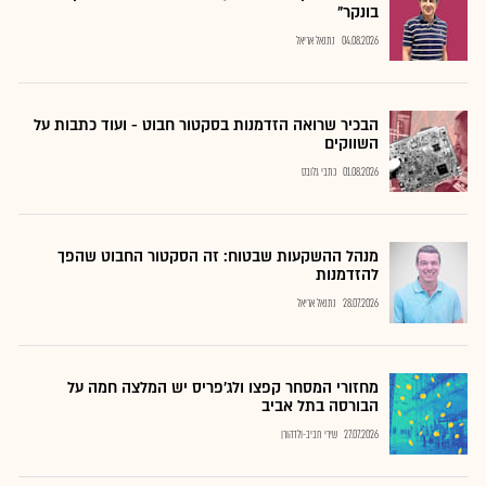
בונקר"
04.08.2026
נתנאל אריאל
הבכיר שרואה הזדמנות בסקטור חבוט - ועוד כתבות על
השווקים
01.08.2026
כתבי גלובס
מנהל ההשקעות שבטוח: זה הסקטור החבוט שהפך
להזדמנות
28.07.2026
נתנאל אריאל
מחזורי המסחר קפצו ולג'פריס יש המלצה חמה על
הבורסה בתל אביב
27.07.2026
שירי חביב-ולדהורן