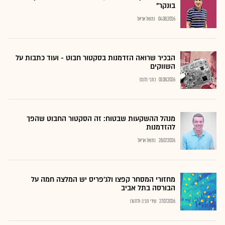
בונקר"
04.08.2026
נתנאל אריאל
הבכיר שרואה הזדמנות בסקטור חבוט - ועוד כתבות על
השווקים
01.08.2026
כתבי גלובס
מנהל ההשקעות שבטוח: זה הסקטור החבוט שהפך
להזדמנות
28.07.2026
נתנאל אריאל
מחזורי המסחר קפצו ולג'פריס יש המלצה חמה על
הבורסה בתל אביב
27.07.2026
שירי חביב-ולדהורן