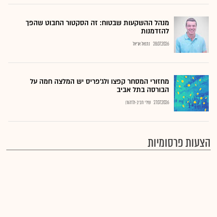
מנהל ההשקעות שבטוח: זה הסקטור החבוט שהפך
להזדמנות
28.07.2026
נתנאל אריאל
מחזורי המסחר קפצו ולג'פריס יש המלצה חמה על
הבורסה בתל אביב
27.07.2026
שירי חביב-ולדהורן
הצעות פרסומיות