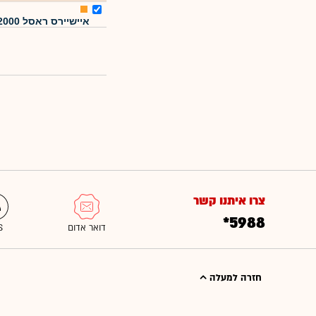
איישיירס ראסל 2000
צרו איתנו קשר
*5988
חזרה למעלה