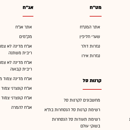
מט"ח
אג"ח
אתר המט"ח
אתר אג"ח
שערי חליפין
מק"מים
נגזרות דולר
אג"ח מדינה לא צמו
ריבית משתנה
נגזרות אירו
אג"ח מדינה לא צמו
ריבית קבועה
אג"ח מדינה צמוד מ
קרנות סל
אג"ח קונצרני צמוד 
אג"ח קונצרני צמוד 
מחשבונים לקרנות סל
אג"ח להמרה
רשימת קרנות סל הנסחרות בת"א
רשימת תעודות סל הנסחרות
בשוקי עולם