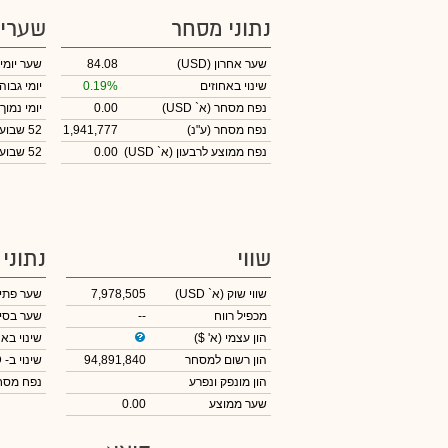
נתוני מסחר
שערי
שער אחרון
(USD)
84.08
שער יומי
שינוי באחוזים
0.19%
יומי גבוה
נפח מסחר
(א` USD)
0.00
יומי נמוך
נפח מסחר
(ע"נ)
1,941,777
52 שבועות גבוה
נפח ממוצע לרבעון (א` USD)
0.00
52 שבועות נמוך
שווי
נתוני
שווי שוק
(א` USD)
7,978,505
שער פתי
מכפיל רווח
--
שער בסי
הון עצמי
(א' $)
שינוי באח
הון רשום למסחר
94,891,840
שינוי
ב- USD
הון מונפק ונפרע
נפח מס
שער ממוצע
0.00