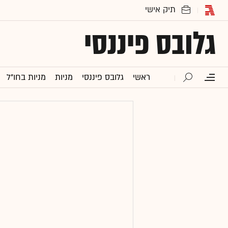
גלובס פיננסי
ראשי
גלובס פיננסי
מניות
מניות בחו"ל