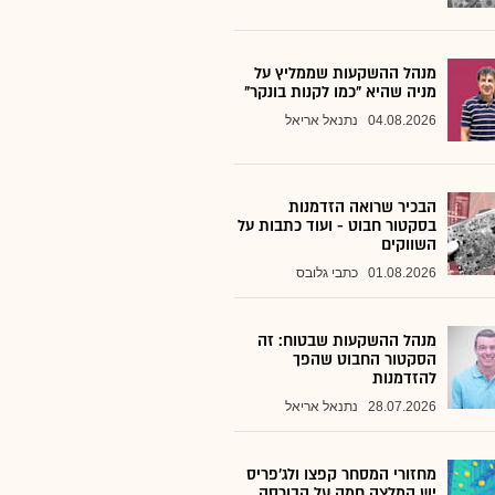
מנהל ההשקעות שממליץ על
מניה שהיא "כמו לקנות בונקר"
04.08.2026
נתנאל אריאל
הבכיר שרואה הזדמנות
בסקטור חבוט - ועוד כתבות על
השווקים
01.08.2026
כתבי גלובס
מנהל ההשקעות שבטוח: זה
הסקטור החבוט שהפך
להזדמנות
28.07.2026
נתנאל אריאל
מחזורי המסחר קפצו ולג'פריס
יש המלצה חמה על הבורסה