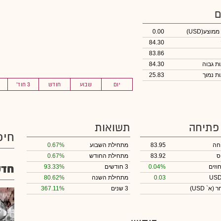
ם
 ממוצע
(USD)
0.00
84.30
83.86
84.30
25.83
יום
שבוע
חודש
3 חוד'
 פתיחה
תשואות
חיפ
חה
83.95
מתחילת השבוע
0.67%
ס
83.92
מתחילת החודש
0.67%
חדש
וזים
0.04%
3 חודשים
93.33%
0.03
מתחילת השנה
80.62%
חר
(א` USD)
3 שנים
367.11%