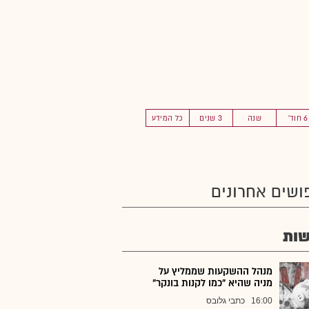
6 חוד'
שנה
3 שנים
כל המידע
ושים אחרונים
ות
מנהל ההשקעות שממליץ על
מניה שהיא "כמו לקנות בונקר"
16:00
כתבי גלובס