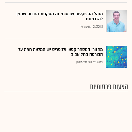
מנהל ההשקעות שבטוח: זה הסקטור החבוט שהפך
להזדמנות
28.07.2026
נתנאל אריאל
מחזורי המסחר קפצו ולג'פריס יש המלצה חמה על
הבורסה בתל אביב
27.07.2026
שירי חביב-ולדהורן
הצעות פרסומיות