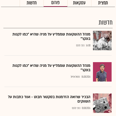
פורום
תמצית
עסקאות
חדשות
חדשות
מנהל ההשקעות שממליץ על מניה שהיא "כמו לקנות
בונקר"
16:00
כתבי גלובס
מנהל ההשקעות שממליץ על מניה שהיא "כמו לקנות
בונקר"
04.08.2026
נתנאל אריאל
הבכיר שרואה הזדמנות בסקטור חבוט - ועוד כתבות על
השווקים
01.08.2026
כתבי גלובס