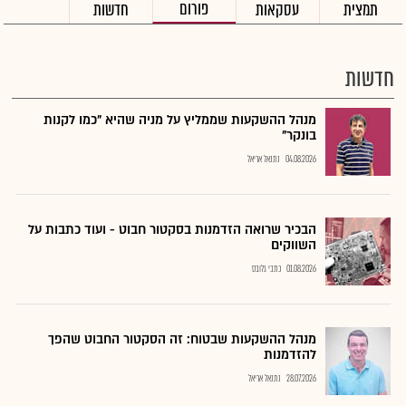
פורום
תמצית
עסקאות
חדשות
חדשות
מנהל ההשקעות שממליץ על מניה שהיא "כמו לקנות
בונקר"
04.08.2026
נתנאל אריאל
הבכיר שרואה הזדמנות בסקטור חבוט - ועוד כתבות על
השווקים
01.08.2026
כתבי גלובס
מנהל ההשקעות שבטוח: זה הסקטור החבוט שהפך
להזדמנות
28.07.2026
נתנאל אריאל