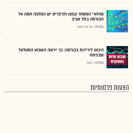
מחזורי המסחר קפצו ולג'פריס יש המלצה חמה על
הבורסה בתל אביב
27.07.2026
שירי חביב-ולדהורן
היכונו לירידות בבורסה: כך ייראה השבוע המטלטל
שבפתח
27.07.2026
רם מורי
הצעות פרסומיות