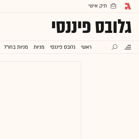
גלובס פיננסי
ראשי
גלובס פיננסי
מניות
מניות בחו"ל