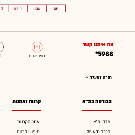
יום
שבוע
חודש
3 חוד'
צרו איתנו קשר
*5988
חזרה למעלה
הבורסה בת"א
קרנות נאמנות
מדדי ת"א
אתר הקרנות
הרכב ת"א 35
חיפוש קרנות