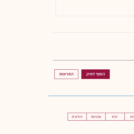
הוסף לתיק
התראות
ות
ימים
שבועות
חודשים