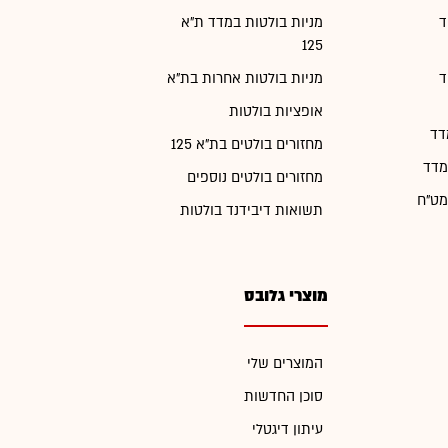
ד
מניות בולטות במדד ת"א
125
ד
מניות בולטות אחרות בת"א
אופציות בולטות
דד
מחזורים בולטים בת"א 125
מדד
מחזורים בולטים נוספים
מט"ח
תשואות דיבידנד בולטות
מוצרי גלובס
המוצרים שלי
סוכן החדשות
עיתון דיגטלי