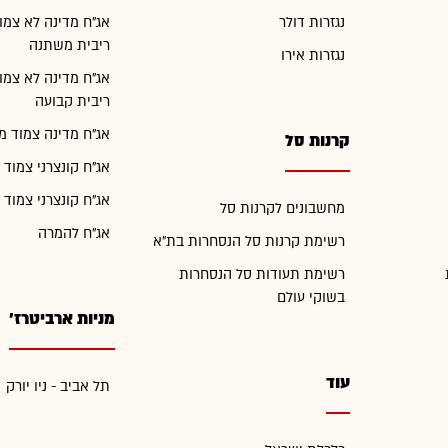
נגזרות דולר
אג"ח מדינה לא צמו
ריבית משתנה
נגזרות אירו
אג"ח מדינה לא צמו
ריבית קבועה
אג"ח מדינה צמוד מ
קרנות סל
אג"ח קונצרני צמוד 
אג"ח קונצרני צמוד 
מחשבונים לקרנות סל
אג"ח להמרה
רשימת קרנות סל הנסחרות בת"א
רשימת תעודות סל הנסחרות
בשוקי עולם
מניות ארביטרז'
עוד
תל אביב - ניו יורק