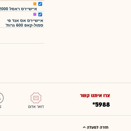
איישיירס ראסל 2000
איישיירס אס אנד פי
סמול-קאפ 600 גרות'
צרו איתנו קשר
*5988
חזרה למעלה