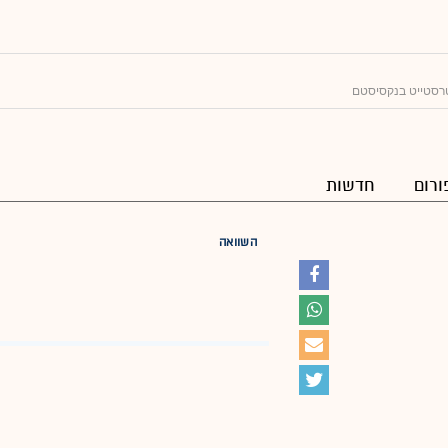
רסטייט בנקסיסטם
ורום
חדשות
השוואה