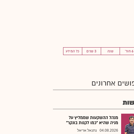
6 חוד'
שנה
3 שנים
כל המידע
ושים אחרונים
ות
מנהל ההשקעות שממליץ על
מניה שהיא "כמו לקנות בונקר"
04.08.2026
נתנאל אריאל