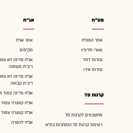
מט"ח
אג"ח
אתר המט"ח
אתר אג"ח
שערי חליפין
מק"מים
נגזרות דולר
אג"ח מדינה לא צמו
ריבית משתנה
נגזרות אירו
אג"ח מדינה לא צמו
ריבית קבועה
אג"ח מדינה צמוד מ
קרנות סל
אג"ח קונצרני צמוד 
אג"ח קונצרני צמוד 
מחשבונים לקרנות סל
אג"ח להמרה
רשימת קרנות סל הנסחרות בת"א