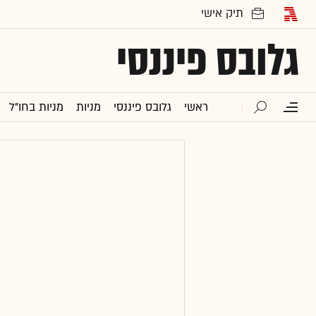
גלובס פיננסי
ראשי
גלובס פיננסי
מניות
מניות בחו"ל