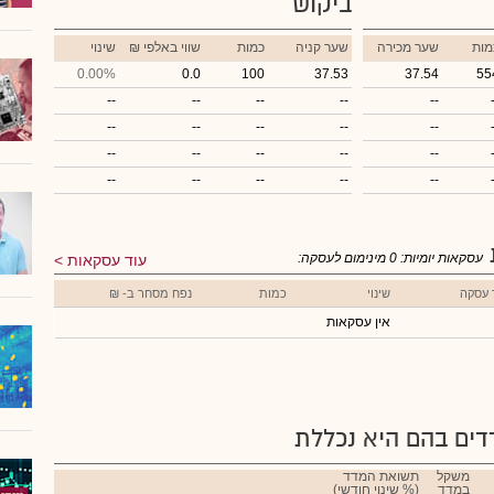
ביקוש
מות
שער מכירה
שער קניה
כמות
₪ שווי באלפי
שינוי
0.00%
0.0
100
37.53
37.54
55
--
--
--
--
--
--
--
--
--
--
--
--
--
--
--
--
--
--
--
--
עסקאות יומיות:
0
מינימום לעסקה:
עוד עסקאות
 עסקה
שינוי
כמות
נפח מסחר ב- ₪
אין עסקאות
ים בהם היא נכללת
משקל
תשואת המדד
במדד
(% שינוי חודשי)