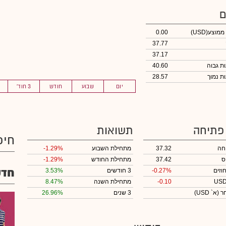
ם
 ממוצע
(USD)
0.00
37.77
37.17
40.60
28.57
יום
שבוע
חודש
3 חוד'
 פתיחה
תשואות
חיפ
חה
37.32
מתחילת השבוע
-1.29%
ס
37.42
מתחילת החודש
-1.29%
חדש
וזים
-0.27%
3 חודשים
3.53%
-0.10
מתחילת השנה
8.47%
חר
(א` USD)
3 שנים
26.96%