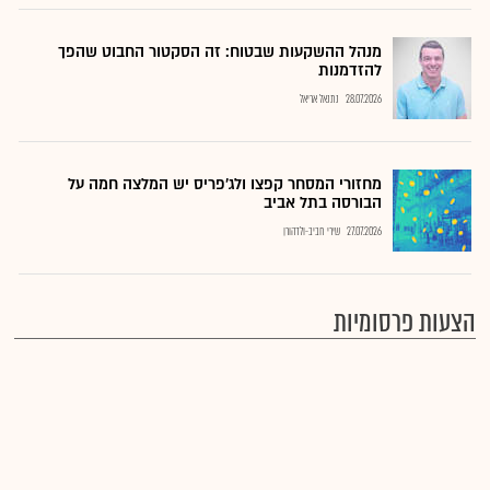
מנהל ההשקעות שבטוח: זה הסקטור החבוט שהפך
להזדמנות
28.07.2026
נתנאל אריאל
מחזורי המסחר קפצו ולג'פריס יש המלצה חמה על
הבורסה בתל אביב
27.07.2026
שירי חביב-ולדהורן
הצעות פרסומיות