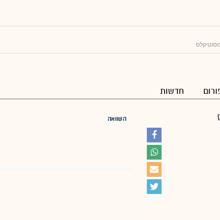
סוטיקלס
ורום
חדשות
השוואה