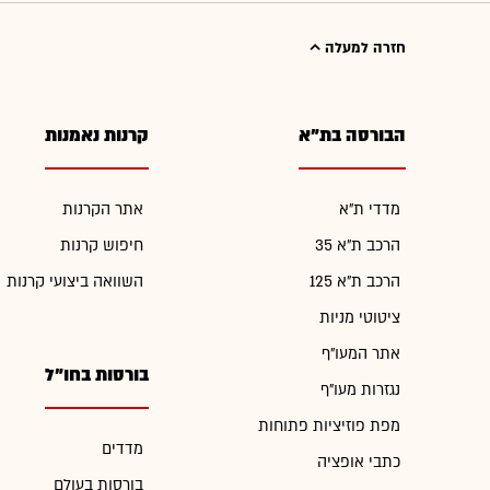
חזרה למעלה
הבורסה בת"א
קרנות נאמנות
מדדי ת"א
אתר הקרנות
הרכב ת"א 35
חיפוש קרנות
הרכב ת"א 125
השוואה ביצועי קרנות
ציטוטי מניות
אתר המעו"ף
בורסות בחו"ל
נגזרות מעו"ף
מפת פוזיציות פתוחות
מדדים
כתבי אופציה
בורסות בעולם