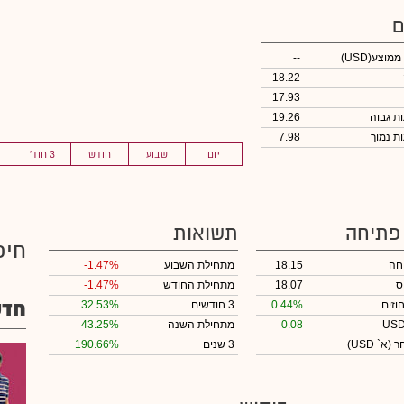
ם
 ממוצע
(USD)
--
18.22
17.93
19.26
7.98
יום
שבוע
חודש
3 חוד'
 פתיחה
תשואות
חיפ
חה
18.15
מתחילת השבוע
-1.47%
ס
18.07
מתחילת החודש
-1.47%
חדש
וזים
0.44%
3 חודשים
32.53%
0.08
מתחילת השנה
43.25%
חר
(א` USD)
3 שנים
190.66%