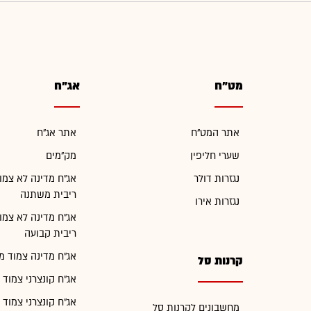
מט"ח
אג"ח
אתר המט"ח
אתר אג"ח
שערי חליפין
מק"מים
נגזרות דולר
אג"ח מדינה לא צמו
ריבית משתנה
נגזרות אירו
אג"ח מדינה לא צמו
ריבית קבועה
אג"ח מדינה צמוד מ
קרנות סל
אג"ח קונצרני צמוד 
אג"ח קונצרני צמוד 
מחשבונים לקרנות סל