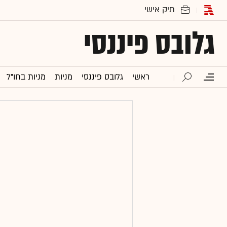
גלובס פיננסי
ראשי
גלובס פיננסי
מניות
מניות בחו"ל