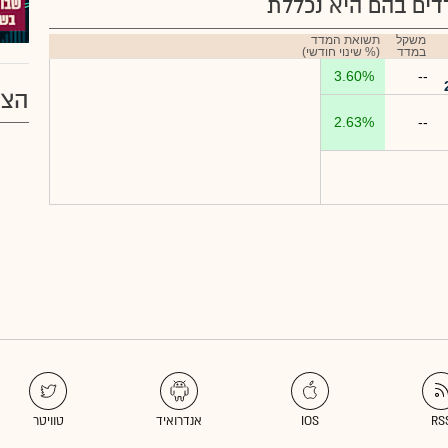
ים בהם היא נכללת
משקל
תשואת המדד
במדד
(% שינוי חודשי)
3.60%
--
הצע
2.63%
--