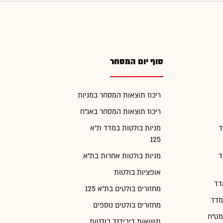
סוף יום המסחר
ריכוז תוצאות המסחר במניות
ריכוז תוצאות המסחר באג"ח
ד
מניות בולטות במדד ת"א
125
ד
מניות בולטות אחרות בת"א
אופציות בולטות
דד
מחזורים בולטים בת"א 125
מדד
מחזורים בולטים נוספים
מט"ח
תשואות דיבידנד בולטות