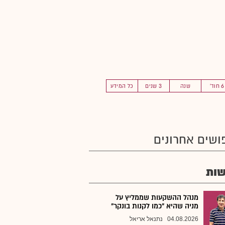
6 חוד'
שנה
3 שנים
כל המידע
ושים אחרונים
ות
מנהל ההשקעות שממליץ על
מניה שהיא "כמו לקנות בונקר"
04.08.2026
נתנאל אריאל