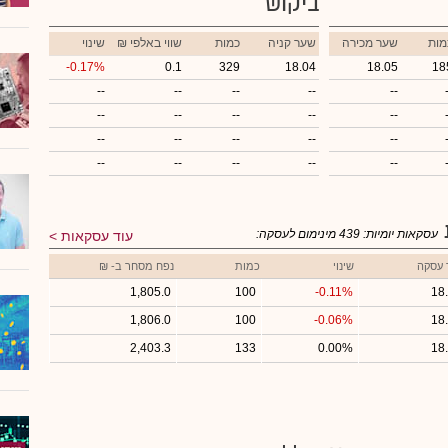
ביקוש
מות
שער מכירה
שער קניה
כמות
₪ שווי באלפי
שינוי
-0.17%
0.1
329
18.04
18.05
18
--
--
--
--
--
--
--
--
--
--
--
--
--
--
--
--
--
--
--
--
עסקאות יומיות:
439
מינימום לעסקה:
עוד עסקאות
 עסקה
שינוי
כמות
נפח מסחר ב- ₪
1,805.0
100
-0.11%
18
1,806.0
100
-0.06%
18
2,403.3
133
0.00%
18