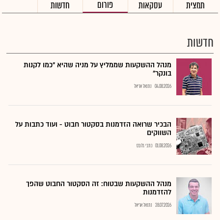
פורום
תמצית
עסקאות
חדשות
חדשות
מנהל ההשקעות שממליץ על מניה שהיא "כמו לקנות
בונקר"
04.08.2026
נתנאל אריאל
הבכיר שרואה הזדמנות בסקטור חבוט - ועוד כתבות על
השווקים
01.08.2026
כתבי גלובס
מנהל ההשקעות שבטוח: זה הסקטור החבוט שהפך
להזדמנות
28.07.2026
נתנאל אריאל