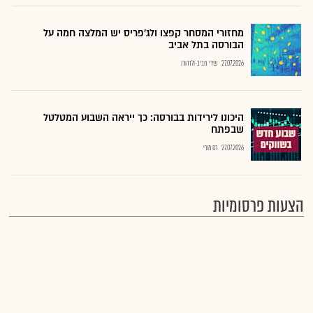
מחזורי המסחר קפצו ולג'פריס יש המלצה חמה על
הבורסה בתל אביב
27.07.2026
שירי חביב-ולדהורן
היכונו לירידות בבורסה: כך ייראה השבוע המטלטל
שבפתח
27.07.2026
רם מורי
הצעות פרסומיות