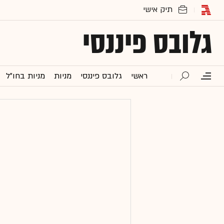
גלובס פיננסי
ראשי
גלובס פיננסי
מניות
מניות בחו"ל