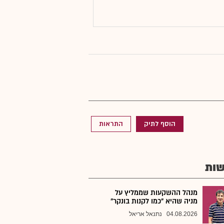
הוסף לתיק
התראות
ות
מנהל ההשקעות שממליץ על
מניה שהיא "כמו לקנות בונקר"
04.08.2026
נתנאל אריאל