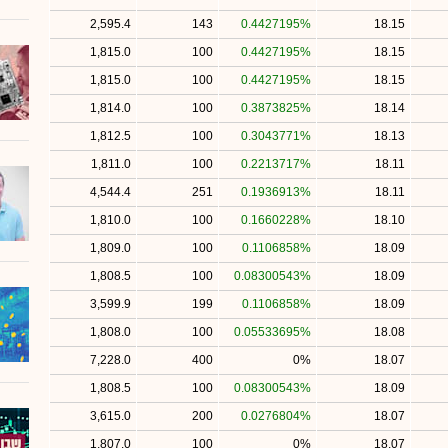
2,595.4
143
0.4427195%
18.15
1,815.0
100
0.4427195%
18.15
1,815.0
100
0.4427195%
18.15
1,814.0
100
0.3873825%
18.14
1,812.5
100
0.3043771%
18.13
1,811.0
100
0.2213717%
18.11
4,544.4
251
0.1936913%
18.11
1,810.0
100
0.1660228%
18.10
1,809.0
100
0.1106858%
18.09
1,808.5
100
0.08300543%
18.09
3,599.9
199
0.1106858%
18.09
1,808.0
100
0.05533695%
18.08
7,228.0
400
0%
18.07
1,808.5
100
0.08300543%
18.09
3,615.0
200
0.0276804%
18.07
1,807.0
100
0%
18.07