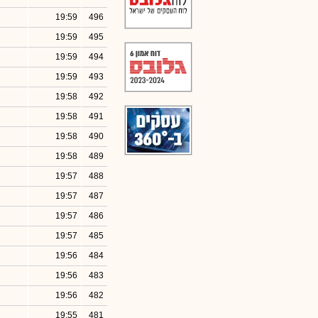
19:59
496
19:59
495
19:59
494
19:59
493
19:58
492
19:58
491
19:58
490
19:58
489
19:57
488
19:57
487
19:57
486
19:57
485
19:56
484
19:56
483
19:56
482
19:55
481