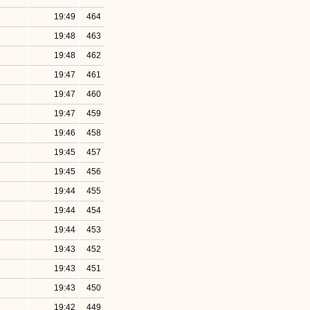
19:49
464
19:48
463
19:48
462
19:47
461
19:47
460
19:47
459
19:46
458
19:45
457
19:45
456
19:44
455
19:44
454
19:44
453
19:43
452
19:43
451
19:43
450
19:42
449