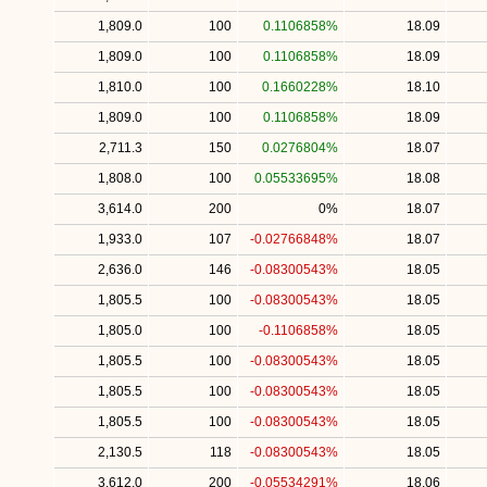
1,809.0
100
0.1106858%
18.09
1,809.0
100
0.1106858%
18.09
1,810.0
100
0.1660228%
18.10
1,809.0
100
0.1106858%
18.09
2,711.3
150
0.0276804%
18.07
1,808.0
100
0.05533695%
18.08
3,614.0
200
0%
18.07
1,933.0
107
-0.02766848%
18.07
2,636.0
146
-0.08300543%
18.05
1,805.5
100
-0.08300543%
18.05
1,805.0
100
-0.1106858%
18.05
1,805.5
100
-0.08300543%
18.05
1,805.5
100
-0.08300543%
18.05
1,805.5
100
-0.08300543%
18.05
2,130.5
118
-0.08300543%
18.05
3,612.0
200
-0.05534291%
18.06