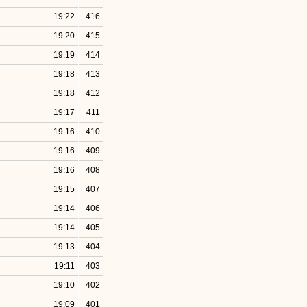
19:22
416
19:20
415
19:19
414
19:18
413
19:18
412
19:17
411
19:16
410
19:16
409
19:16
408
19:15
407
19:14
406
19:14
405
19:13
404
19:11
403
19:10
402
19:09
401