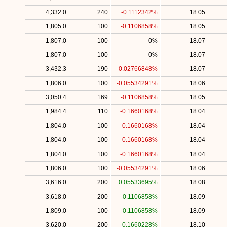
4,332.0
240
-0.1112342%
18.05
1,805.0
100
-0.1106858%
18.05
1,807.0
100
0%
18.07
1,807.0
100
0%
18.07
3,432.3
190
-0.02766848%
18.07
1,806.0
100
-0.05534291%
18.06
3,050.4
169
-0.1106858%
18.05
1,984.4
110
-0.1660168%
18.04
1,804.0
100
-0.1660168%
18.04
1,804.0
100
-0.1660168%
18.04
1,804.0
100
-0.1660168%
18.04
1,806.0
100
-0.05534291%
18.06
3,616.0
200
0.05533695%
18.08
3,618.0
200
0.1106858%
18.09
1,809.0
100
0.1106858%
18.09
3,620.0
200
0.1660228%
18.10