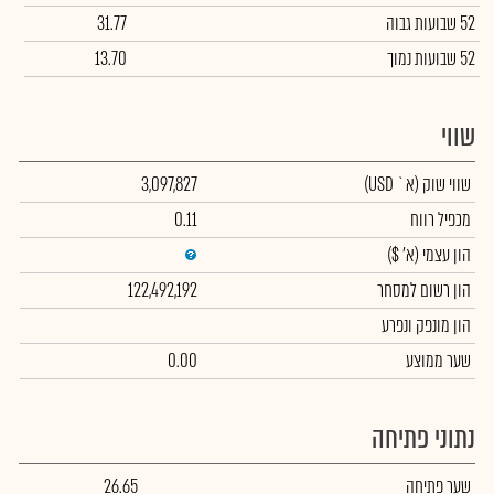
52 שבועות גבוה
31.77
52 שבועות נמוך
13.70
שווי
שווי שוק
(א` USD)
3,097,827
מכפיל רווח
0.11
הון עצמי
(א' $)
הון רשום למסחר
122,492,192
הון מונפק ונפרע
שער ממוצע
0.00
נתוני פתיחה
שער פתיחה
26.65