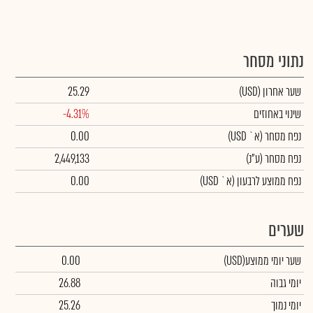
נתוני מסחר
שער אחרון
(USD)
25.29
שינוי באחוזים
-4.31%
נפח מסחר
(א` USD)
0.00
נפח מסחר
(ע"נ)
2,449,133
נפח ממוצע לרבעון (א` USD)
0.00
שערים
שער יומי ממוצע
(USD)
0.00
יומי גבוה
26.88
יומי נמוך
25.26