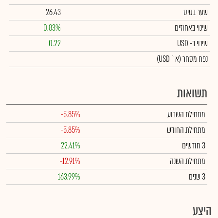
שער בסיס
26.43
שינוי באחוזים
0.83%
שינוי
ב- USD
0.22
נפח מסחר
(א` USD)
תשואות
מתחילת השבוע
-5.85%
מתחילת החודש
-5.85%
3 חודשים
22.41%
מתחילת השנה
-12.91%
3 שנים
163.99%
היצע