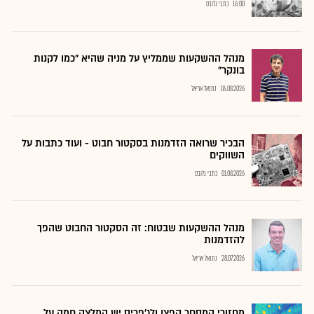
16:00
כתבי גלובס
מנהל ההשקעות שממליץ על מניה שהיא "כמו לקנות
בונקר"
04.08.2026
נתנאל אריאל
הבכיר שרואה הזדמנות בסקטור חבוט - ועוד כתבות על
השווקים
01.08.2026
כתבי גלובס
מנהל ההשקעות שבטוח: זה הסקטור החבוט שהפך
להזדמנות
28.07.2026
נתנאל אריאל
מחזורי המסחר קפצו ולג'פריס יש המלצה חמה על