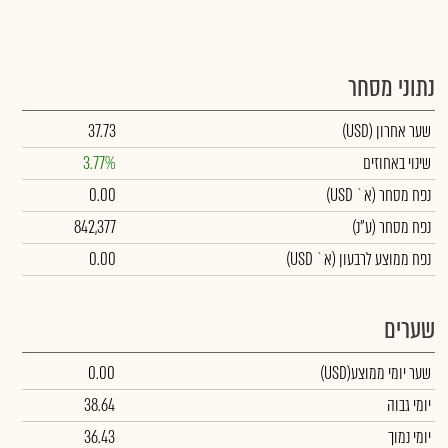
נתוני מסחר
שער אחרון
(USD)
37.73
שינוי באחוזים
3.77%
נפח מסחר
(א` USD)
0.00
נפח מסחר
(ע"נ)
842,377
נפח ממוצע לרבעון (א` USD)
0.00
שערים
שער יומי ממוצע
(USD)
0.00
יומי גבוה
38.64
יומי נמוך
36.43