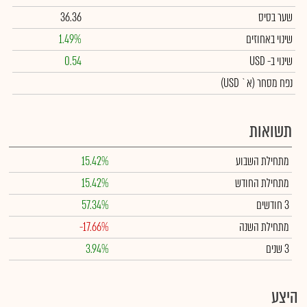
שער בסיס
36.36
שינוי באחוזים
1.49%
שינוי
ב- USD
0.54
נפח מסחר
(א` USD)
תשואות
מתחילת השבוע
15.42%
מתחילת החודש
15.42%
3 חודשים
57.34%
מתחילת השנה
-17.66%
3 שנים
3.94%
היצע