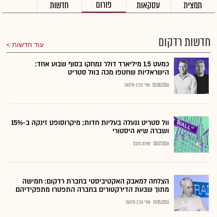
פורום
תמצית
עסקאות
חדשות
חדשות רדקום
עוד חדשות
כמעט 1.5 מיליארד דולר נמחקו בסוף שבוע אחד:
הישראליות שחטפו מכה בוול סטריט
02.08.2026
שירי חביב-ולדהורן
וול סטריט ננעלה בעליות חדות; מיקרוסופט זינקה ב-15%
ושברה שיא היסטורי
30.07.2026
שירות גלובס
הצלחה למאבק האקטיביסטי בחברת רדקום: חמישה
מתוך שבעת הדירקטורים בחברה התפטרו מתפקידיהם
19.05.2026
שירי חביב ולדהורן