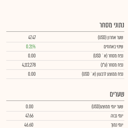
נתוני מסחר
שער אחרון
(USD)
47.47
שינוי באחוזים
0.21%
נפח מסחר
(א` USD)
0.00
נפח מסחר
(ע"נ)
4,112,278
נפח ממוצע לרבעון (א` USD)
0.00
שערים
שער יומי ממוצע
(USD)
0.00
יומי גבוה
47.66
יומי נמוך
46.60