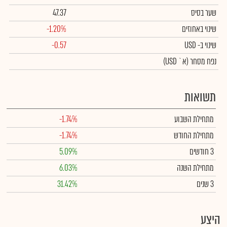
שער בסיס
47.37
שינוי באחוזים
-1.20%
שינוי
ב- USD
-0.57
נפח מסחר
(א` USD)
תשואות
מתחילת השבוע
-1.74%
מתחילת החודש
-1.74%
3 חודשים
5.09%
מתחילת השנה
6.03%
3 שנים
31.42%
היצע