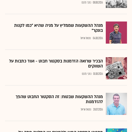
08.08.2026
כתבי גלובס
מנהל ההשקעות שממליץ על מניה שהיא "כמו לקנות
בונקר"
04.08.2026
נתנאל אריאל
הבכיר שרואה הזדמנות בסקטור חבוט - ועוד כתבות על
השווקים
01.08.2026
כתבי גלובס
מנהל ההשקעות שבטוח: זה הסקטור החבוט שהפך
להזדמנות
28.07.2026
נתנאל אריאל