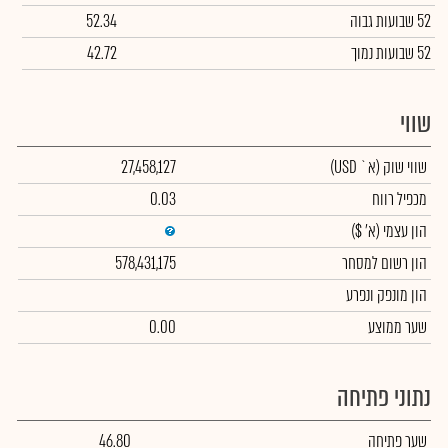
52 שבועות גבוה
52.34
52 שבועות נמוך
42.72
שווי
שווי שוק
(א` USD)
27,458,127
מכפיל רווח
0.03
הון עצמי
(א' $)
הון רשום למסחר
578,431,175
הון מונפק ונפרע
שער ממוצע
0.00
נתוני פתיחה
שער פתיחה
46.80