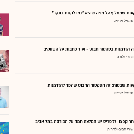
ת שממליץ על מניה שהיא "כמו לקנות בונקר"
נתנאל אריאל
 הזדמנות בסקטור חבוט - ועוד כתבות על השווקים
כתבי גלובס
ות שבטוח: זה הסקטור החבוט שהפך להזדמנות
נתנאל אריאל
ר קפצו ולג'פריס יש המלצה חמה על הבורסה בתל אביב
שירי חביב-ולדהורן