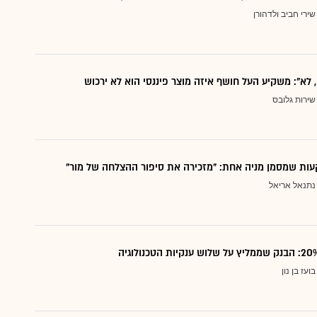
שירי חביב ולדהורן
, לא": משקיע העל חושף איזה מוצר פיננסי הוא לא ירכוש
שירות גלובס
ות שמסמן מניה אחת: "מזכירה את סיפור ההצלחה של מור"
נתנאל אריאל
בועז בן נון