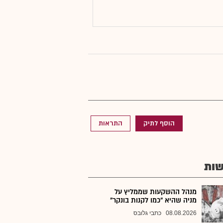
הוסף לתיק
התראות
ות
מנהל ההשקעות שממליץ על
מניה שהיא "כמו לקנות בונקר"
08.08.2026
כתבי גלובס