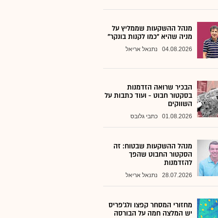
מנהל ההשקעות שממליץ על
מניה שהיא "כמו לקנות בונקר"
04.08.2026
נתנאל אריאל
הבכיר שרואה הזדמנות
בסקטור חבוט - ועוד כתבות על
השווקים
01.08.2026
כתבי גלובס
מנהל ההשקעות שבטוח: זה
הסקטור החבוט שהפך
להזדמנות
28.07.2026
נתנאל אריאל
מחזורי המסחר קפצו ולג'פריס
יש המלצה חמה על הבורסה