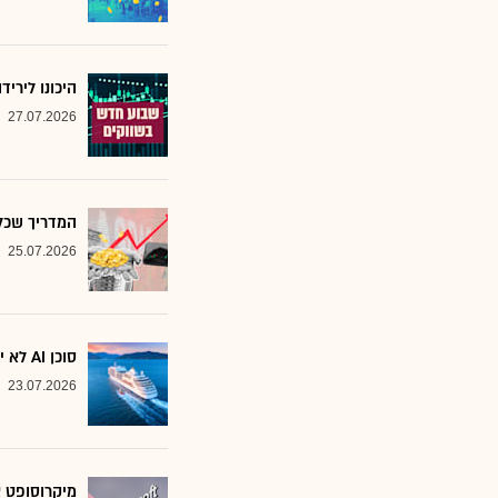
היכונו לירי
27.07.2026
המדריך שכל משקיע צ
25.07.2026
סוכן AI לא יוצא לקרוז: הבנק שמסמן את המניות שחסינות מפני המהפכה
23.07.2026
מיקרוסופט א