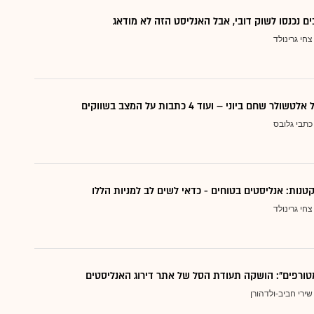
ם נכנסו לשוק דובי, אבל האנליסט הזה לא מודאג
צחי גרינולד
 שחם ביוני – ועוד 4 כתבות על המצב בשווקים
כתבי גלובס
צחי גרינולד
טורפים": הושקה תעודת הסל של אתר דירוג האנליסטים
שירי חביב-ולדהורן