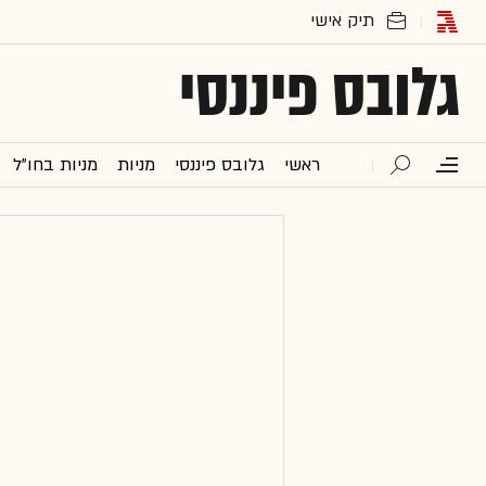
גלובס פיננסי
ראשי
גלובס פיננסי
מניות
מניות בחו"ל