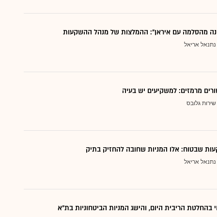
נה מהסלמה עם איראן": ההמלצות של מנהל ההשקעות
נתנאל אריאל
ורים מרמזים: למשקיעים יש בעיה
שירות גלובס
ות שבטוח: אלו המניות שחובה להחזיק בתיק
נתנאל אריאל
י בהחלטת הריבית היום, והישג המניות הביטחוניות בת"א