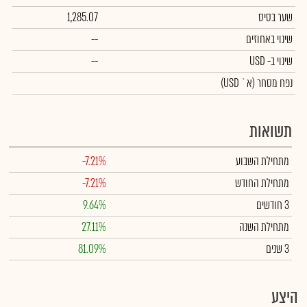
שער בסיס
1,285.07
שינוי באחוזים
--
שינוי
ב- USD
--
נפח מסחר
(א` USD)
תשואות
מתחילת השבוע
-7.21%
מתחילת החודש
-7.21%
3 חודשים
9.64%
מתחילת השנה
27.11%
3 שנים
81.09%
היצע