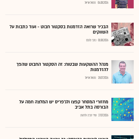
04.08.2026
נתנאל אריאל
הבכיר שרואה הזדמנות בסקטור חבוט - ועוד כתבות על
השווקים
01.08.2026
כתבי גלובס
מנהל ההשקעות שבטוח: זה הסקטור החבוט שהפך
להזדמנות
28.07.2026
נתנאל אריאל
מחזורי המסחר קפצו ולג'פריס יש המלצה חמה על
הבורסה בתל אביב
27.07.2026
שירי חביב-ולדהורן