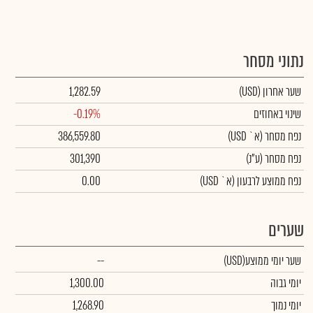
נתוני מסחר
שער אחרון
(USD)
1,282.59
שינוי באחוזים
-0.19%
נפח מסחר
(א` USD)
386,559.80
נפח מסחר
(ע"נ)
301,390
נפח ממוצע לרבעון (א` USD)
0.00
שערים
שער יומי ממוצע
(USD)
--
יומי גבוה
1,300.00
יומי נמוך
1,268.90