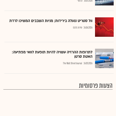
20.07.2026
רם מורי
וול סטריט ננעלה בירידות; מניות השבבים המשיכו לרדת
26.06.2026
שירות גלובס
לתרופות ההרזיה עשויה להיות תופעת לוואי מפתיעה:
האטת סרטן
The Wall Street Journal
26.05.2026
הצעות פרסומיות