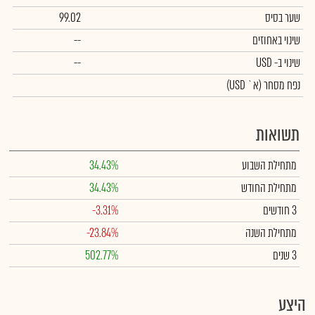
שער בסיס
99.02
שינוי באחוזים
--
שינוי
ב- USD
--
נפח מסחר
(א` USD)
תשואות
מתחילת השבוע
34.43%
מתחילת החודש
34.43%
3 חודשים
-3.31%
מתחילת השנה
-23.84%
3 שנים
502.77%
היצע