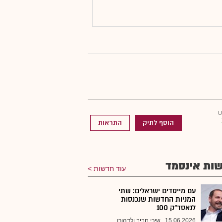
הוסף לתיק
התראות
ות אינסמד
עוד חדשות
עם מייסדים ישראלים: שתי
המניות החדשות שנכנסות
לנאסד"ק 100
15.06.2026
שירי חביב ולדהורן