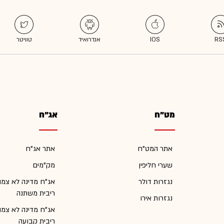
מט"ח
אג"ח
אתר המט"ח
אתר אג"ח
שערי חליפין
מק"מים
נגזרות דולר
אג"ח מדינה לא צמו
ריבית משתנה
נגזרות אירו
אג"ח מדינה לא צמו
ריבית קבועה