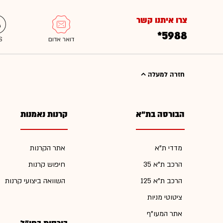
צרו איתנו קשר
*5988
חזרה למעלה
הבורסה בת"א
קרנות נאמנות
מדדי ת"א
אתר הקרנות
הרכב ת"א 35
חיפוש קרנות
הרכב ת"א 125
השוואה ביצועי קרנות
ציטוטי מניות
אתר המעו"ף