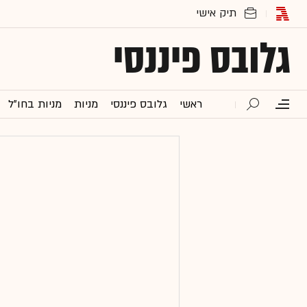
גלובס פיננסי
ראשי
גלובס פיננסי
מניות
מניות בחו"ל