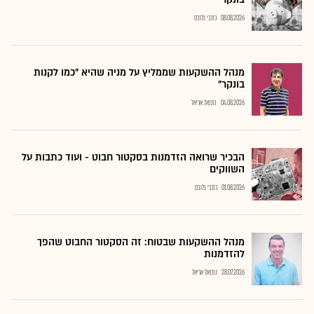
08.08.2026
כתבי גלובס
מנהל ההשקעות שממליץ על מניה שהיא "כמו לקנות
בונקר"
04.08.2026
נתנאל אריאל
הבכיר שרואה הזדמנות בסקטור חבוט - ועוד כתבות על
השווקים
01.08.2026
כתבי גלובס
מנהל ההשקעות שבטוח: זה הסקטור החבוט שהפך
להזדמנות
28.07.2026
נתנאל אריאל