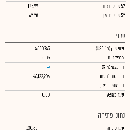
52 שבועות גבוה
125.99
52 שבועות נמוך
42.28
שווי
שווי שוק
(א` USD)
4,850,745
מכפיל רווח
0.06
הון עצמי
(א' $)
הון רשום למסחר
46,122,904
הון מונפק ונפרע
שער ממוצע
0.00
נתוני פתיחה
שער פתיחה
100.85