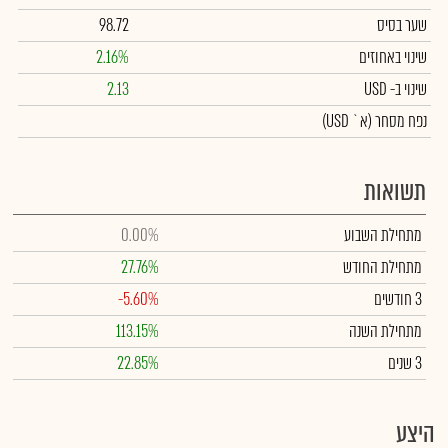
שער בסיס
98.72
שינוי באחוזים
2.16%
שינוי
ב- USD
2.13
נפח מסחר
(א` USD)
תשואות
מתחילת השבוע
0.00%
מתחילת החודש
27.76%
3 חודשים
-5.60%
מתחילת השנה
113.15%
3 שנים
22.85%
היצע