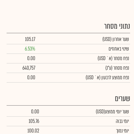
נתוני מסחר
שער אחרון
(USD)
105.17
שינוי באחוזים
6.53%
נפח מסחר
(א` USD)
0.00
נפח מסחר
(ע"נ)
640,757
נפח ממוצע לרבעון (א` USD)
0.00
שערים
שער יומי ממוצע
(USD)
0.00
יומי גבוה
105.76
יומי נמוך
100.02