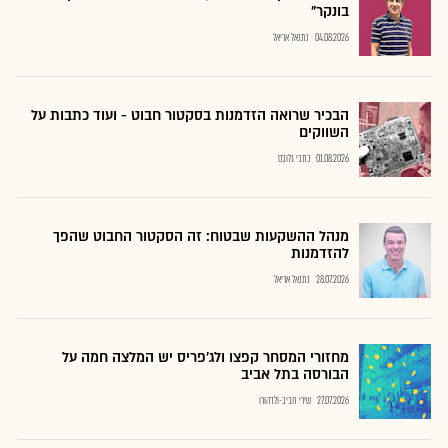
בונקר"
04.08.2026
נתנאל אריאל
הבכיר שרואה הזדמנות בסקטור חבוט - ועוד כתבות על
השווקים
01.08.2026
כתבי גלובס
מנהל ההשקעות שבטוח: זה הסקטור החבוט שהפך
להזדמנות
28.07.2026
נתנאל אריאל
מחזורי המסחר קפצו ולג'פריס יש המלצה חמה על
הבורסה בתל אביב
27.07.2026
שירי חביב-ולדהורן