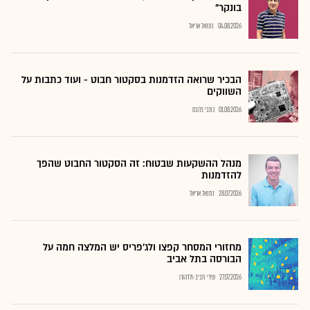
בונקר"
04.08.2026
נתנאל אריאל
הבכיר שרואה הזדמנות בסקטור חבוט - ועוד כתבות על
השווקים
01.08.2026
כתבי גלובס
מנהל ההשקעות שבטוח: זה הסקטור החבוט שהפך
להזדמנות
28.07.2026
נתנאל אריאל
מחזורי המסחר קפצו ולג'פריס יש המלצה חמה על
הבורסה בתל אביב
27.07.2026
שירי חביב-ולדהורן