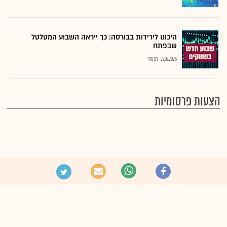
היכונו לירידות בבורסה: כך ייראה השבוע המטלטל
שבפתח
27.07.2026
רם מורי
הצעות פרסומיות