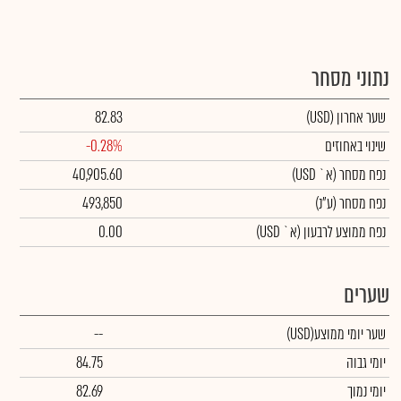
נתוני מסחר
שער אחרון
(USD)
82.83
שינוי באחוזים
-0.28%
נפח מסחר
(א` USD)
40,905.60
נפח מסחר
(ע"נ)
493,850
נפח ממוצע לרבעון (א` USD)
0.00
שערים
שער יומי ממוצע
(USD)
--
יומי גבוה
84.75
יומי נמוך
82.69