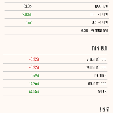
שער בסיס
83.06
שינוי באחוזים
2.03%
שינוי
ב- USD
1.69
נפח מסחר
(א` USD)
תשואות
מתחילת השבוע
-0.22%
מתחילת החודש
-0.22%
3 חודשים
1.49%
מתחילת השנה
14.26%
3 שנים
44.55%
היצע