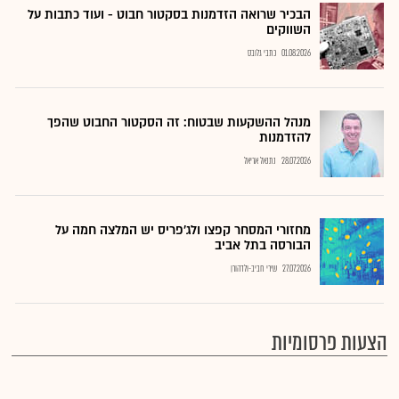
הבכיר שרואה הזדמנות בסקטור חבוט - ועוד כתבות על
השווקים
01.08.2026
כתבי גלובס
מנהל ההשקעות שבטוח: זה הסקטור החבוט שהפך
להזדמנות
28.07.2026
נתנאל אריאל
מחזורי המסחר קפצו ולג'פריס יש המלצה חמה על
הבורסה בתל אביב
27.07.2026
שירי חביב-ולדהורן
הצעות פרסומיות