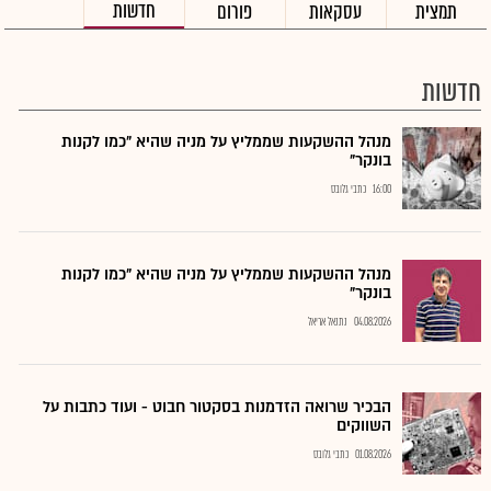
חדשות
תמצית
עסקאות
פורום
חדשות
מנהל ההשקעות שממליץ על מניה שהיא "כמו לקנות
בונקר"
16:00
כתבי גלובס
מנהל ההשקעות שממליץ על מניה שהיא "כמו לקנות
בונקר"
04.08.2026
נתנאל אריאל
הבכיר שרואה הזדמנות בסקטור חבוט - ועוד כתבות על
השווקים
01.08.2026
כתבי גלובס