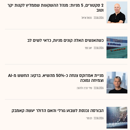
2 סקטורים, 5 מניות: מנהל ההשקעות שממליץ לקנות יקר
וטוב
23.06.2026
נתנאל אריאל
כשהאנשים האלה קונים מניות, כדאי לשים לב
22.06.2026
יואב ספר
מניית אמדוקס צנחה כ-50% מהשיא. ברקע: החשש מ-AI
וצמיחה נמוכה
22.06.2026
שירי חביב-ולדהורן
הבורסה נכנסת לשבוע גורלי והאם הדולר יעשה קאמבק
22.06.2026
רם מורי