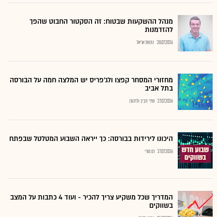
מנהל ההשקעות שבטוח: זה הסקטור החבוט שהפך
להזדמנות
28.07.2026
נתנאל אריאל
מחזורי המסחר קפצו ולג'פריס יש המלצה חמה על הבורסה
בתל אביב
27.07.2026
שירי חביב-ולדהורן
היכונו לירידות בבורסה: כך ייראה השבוע המטלטל שבפתח
27.07.2026
רם מורי
המדריך שכל משקיע צריך להכיר - ועוד 4 כתבות על המצב
בשווקים