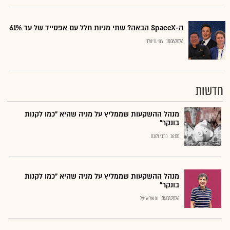
ה-SpaceX הבאה? שתי מניות חלל עם אפסייד של עד 61%
18.06.2026
צחי גרינולד
חדשות
מנהל ההשקעות שממליץ על מניה שהיא "כמו לקנות
בונקר"
16:00
כתבי גלובס
מנהל ההשקעות שממליץ על מניה שהיא "כמו לקנות
בונקר"
04.08.2026
נתנאל אריאל